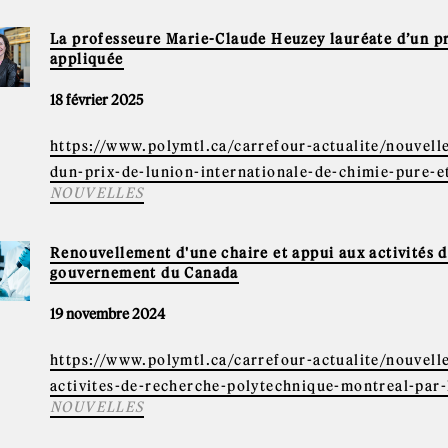
La professeure Marie-Claude Heuzey lauréate d’un pr
appliquée
18 février 2025
https://www.polymtl.ca/carrefour-actualite/nouvell
dun-prix-de-lunion-internationale-de-chimie-pure-e
NOUVELLES
Renouvellement d'une chaire et appui aux activités 
gouvernement du Canada
19 novembre 2024
https://www.polymtl.ca/carrefour-actualite/nouvell
activites-de-recherche-polytechnique-montreal-par-
NOUVELLES