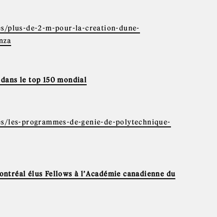
es/plus-de-2-m-pour-la-creation-dune-
nza
dans le top 150 mondial
les/les-programmes-de-genie-de-polytechnique-
ntréal élus Fellows à l’Académie canadienne du