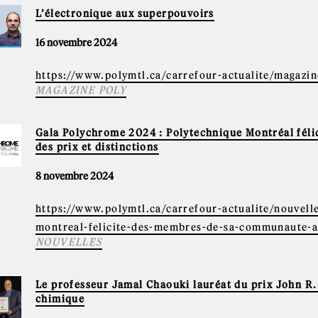
L’électronique aux superpouvoirs
16 novembre 2024
https://www.polymtl.ca/carrefour-actualite/magazin
MAGAZINE POLY
Gala Polychrome 2024 : Polytechnique Montréal fél
des prix et distinctions
8 novembre 2024
https://www.polymtl.ca/carrefour-actualite/nouvel
montreal-felicite-des-membres-de-sa-communaute-a
NOUVELLES
Le professeur Jamal Chaouki lauréat du prix John R.
chimique