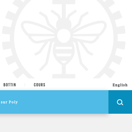
BOTTIN
COURS
English