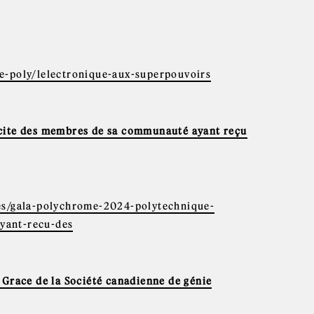
e-poly/lelectronique-aux-superpouvoirs
icite des membres de sa communauté ayant reçu
les/gala-polychrome-2024-polytechnique-
yant-recu-des
 Grace de la Société canadienne de génie