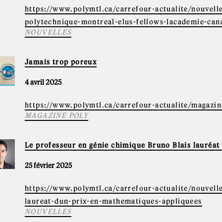
https://www.polymtl.ca/carrefour-actualite/nouvell
polytechnique-montreal-elus-fellows-lacademie-can
NOUVELLES
Jamais trop poreux
4 avril 2025
https://www.polymtl.ca/carrefour-actualite/magazi
MAGAZINE POLY
Le professeur en génie chimique Bruno Blais lauréat
25 février 2025
https://www.polymtl.ca/carrefour-actualite/nouvell
laureat-dun-prix-en-mathematiques-appliquees
NOUVELLES