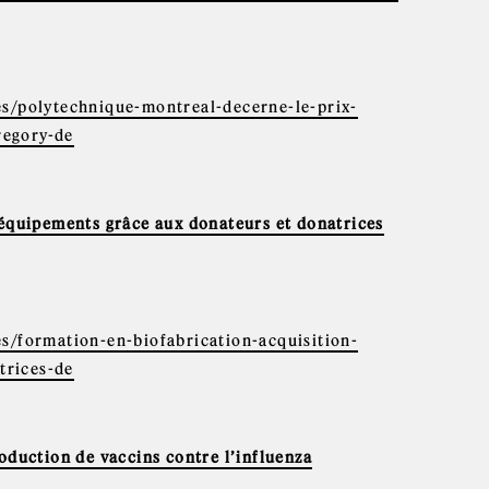
es/polytechnique-montreal-decerne-le-prix-
regory-de
’équipements grâce aux donateurs et donatrices
es/formation-en-biofabrication-acquisition-
trices-de
oduction de vaccins contre l’influenza