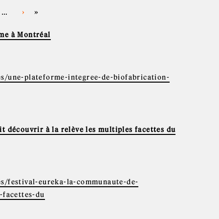
›
»
…
rme à Montréal
es/une-plateforme-integree-de-biofabrication-
 découvrir à la relève les multiples facettes du
es/festival-eureka-la-communaute-de-
-facettes-du