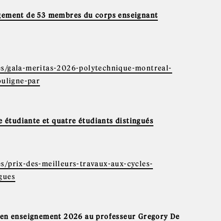
agement de 53 membres du corps enseignant
es/gala-meritas-2026-polytechnique-montreal-
uligne-par
e étudiante et quatre étudiants distingués
s/prix-des-meilleurs-travaux-aux-cycles-
gues
e en enseignement 2026 au professeur Gregory De