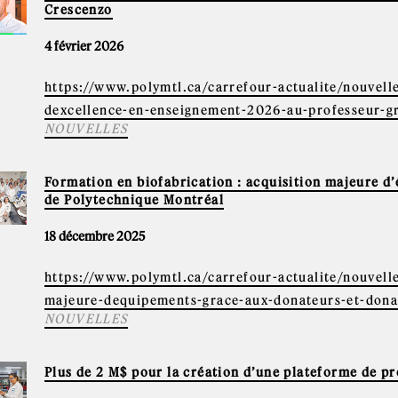
Crescenzo
4 février 2026
https://www.polymtl.ca/carrefour-actualite/nouvell
dexcellence-en-enseignement-2026-au-professeur-g
NOUVELLES
Formation en biofabrication : acquisition majeure d
de Polytechnique Montréal
18 décembre 2025
https://www.polymtl.ca/carrefour-actualite/nouvell
majeure-dequipements-grace-aux-donateurs-et-dona
NOUVELLES
Plus de 2 M$ pour la création d’une plateforme de pr