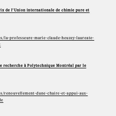
ix de l’Union internationale de chimie pure et
es/la-professeure-marie-claude-heuzey-laureate-
t
de recherche à Polytechnique Montréal par le
es/renouvellement-dune-chaire-et-appui-aux-
le