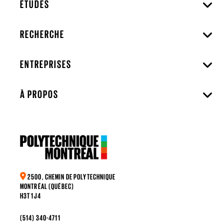
ÉTUDES
RECHERCHE
ENTREPRISES
À PROPOS
2500, CHEMIN DE POLYTECHNIQUE
MONTRÉAL (QUÉBEC)
H3T 1J4
(514) 340-4711