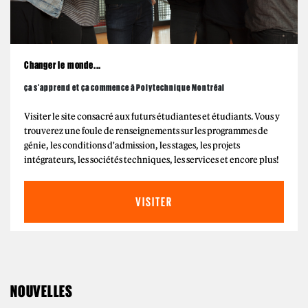
Changer le monde...
ça s'apprend et ça commence à Polytechnique Montréal
Visiter le site consacré aux futurs étudiantes et étudiants. Vous y
trouverez une foule de renseignements sur les programmes de
génie, les conditions d'admission, les stages, les projets
intégrateurs, les sociétés techniques, les services et encore plus!
VISITER
NOUVELLES