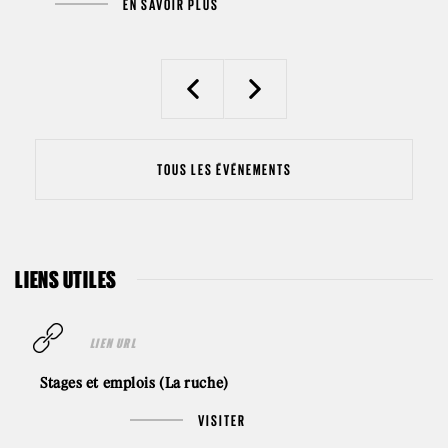
EN SAVOIR PLUS
Previous
Next
TOUS LES ÉVÉNEMENTS
LIENS UTILES
LIEN URL
Stages et emplois (La ruche)
VISITER