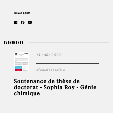
Suivez-nous!
ÉVÉNEMENTS
13 août 2026
MÉMOIRES ET THÈSES
Soutenance de thèse de
doctorat - Sophia Roy - Génie
chimique