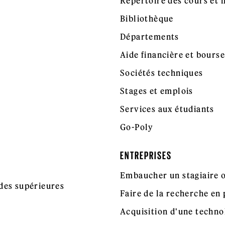
Répertoire des cours et 
Bibliothèque
Départements
Aide financière et bours
Sociétés techniques
Stages et emplois
Services aux étudiants
Go-Poly
ENTREPRISES
Embaucher un stagiaire o
des supérieures
Faire de la recherche en 
Acquisition d'une techno