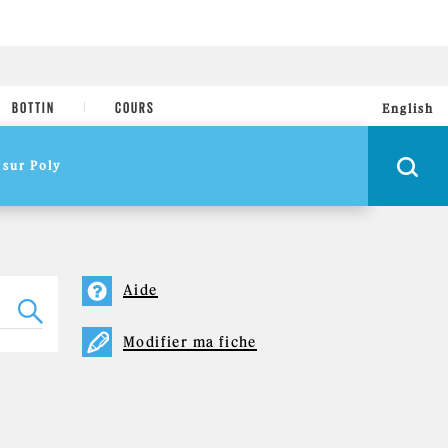
BOTTIN
COURS
English
Aide
Modifier ma fiche