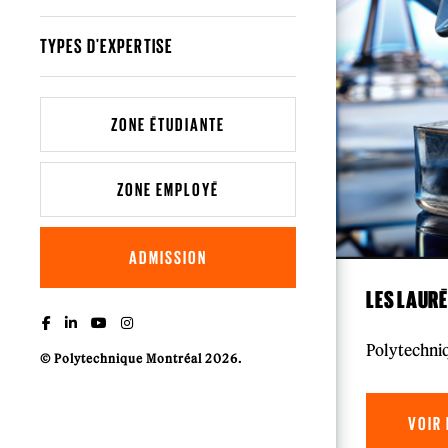
TYPES D'EXPERTISE
ZONE ÉTUDIANTE
ZONE EMPLOYÉ
ADMISSION
LES LAUR
Polytechniq
© Polytechnique Montréal 2026.
VOIR 