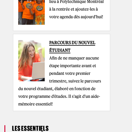
lieu à Polytechnique Montréal
à la rentrée et ajoutez-les à
votre agenda dès aujourd'hui!
PARCOURS DU NOUVEL
ÉTUDIANT
Afin de ne manquer aucune
étape importante avant et
pendant votre premier
trimestre, suivez le parcours
du nouvel étudiant, élaboré en fonction de
votre programme d'études. Il s'agit d'un aide-
mémoire essentiel!
LES ESSENTIELS