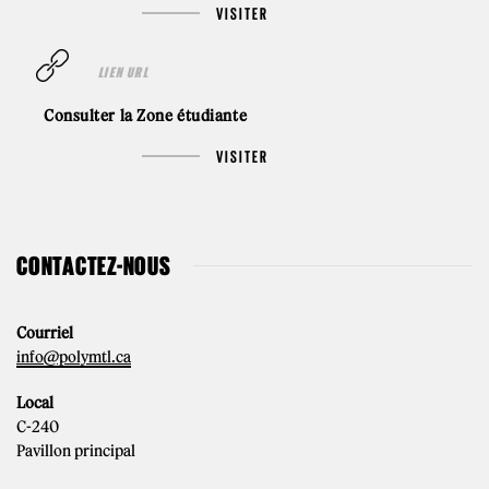
VISITER
LIEN URL
Consulter la Zone étudiante
VISITER
CONTACTEZ-NOUS
Courriel
info@polymtl.ca
Local
C-240
Pavillon principal