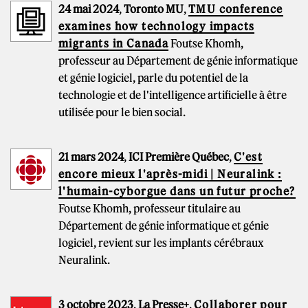
24 mai 2024
,
Toronto MU
,
TMU conference
examines how technology impacts
migrants in Canada
Foutse Khomh,
professeur au Département de génie informatique
et génie logiciel, parle du potentiel de la
technologie et de l'intelligence artificielle à être
utilisée pour le bien social.
21 mars 2024
,
ICI Première Québec
,
C'est
encore mieux l'après-midi | Neuralink :
l'humain-cyborgue dans un futur proche?
Foutse Khomh, professeur titulaire au
Département de génie informatique et génie
logiciel, revient sur les implants cérébraux
Neuralink.
3 octobre 2023
,
La Presse+
,
Collaborer pour