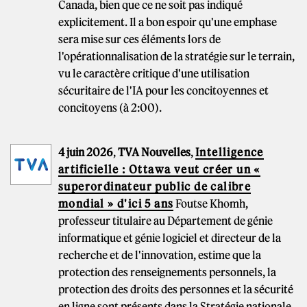
Canada, bien que ce ne soit pas indiqué
explicitement. Il a bon espoir qu'une emphase
sera mise sur ces éléments lors de
l'opérationnalisation de la stratégie sur le terrain,
vu le caractère critique d'une utilisation
sécuritaire de l'IA pour les concitoyennes et
concitoyens (à 2:00).
4 juin 2026
,
TVA Nouvelles
,
Intelligence
artificielle : Ottawa veut créer un «
superordinateur public de calibre
mondial » d'ici 5 ans
Foutse Khomh,
professeur titulaire au Département de génie
informatique et génie logiciel et directeur de la
recherche et de l'innovation, estime que la
protection des renseignements personnels, la
protection des droits des personnes et la sécurité
en ligne sont présents dans la Stratégie nationale