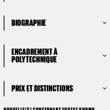
BIOGRAPHIE
ENCADREMENT À
POLYTECHNIQUE
PRIX ET DISTINCTIONS
NOUVELLE(S) CONCERNANT FOUTSE KHOMH