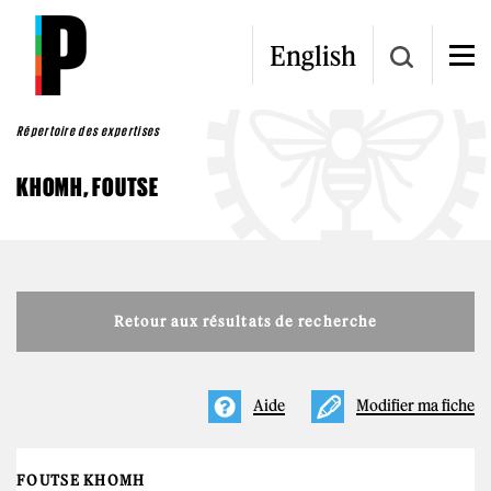
Aller au contenu principal
English
Répertoire des expertises
KHOMH, FOUTSE
Retour aux résultats de recherche
Aide
Modifier ma fiche
FOUTSE KHOMH