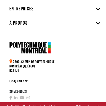
ENTREPRISES
À PROPOS
2500, CHEMIN DE POLYTECHNIQUE
MONTRÉAL (QUÉBEC)
H3T 1J4
(514) 340-4711
SUIVEZ-NOUS!