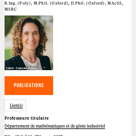
B.Ing. (Poly), M.Phil. (Oxford), D.Phil. (Oxford), MAcSS,
MSRC
PUBLICATIONS
Lien(s)
Professeure titulaire
Département de mathématiques et de génie industriel