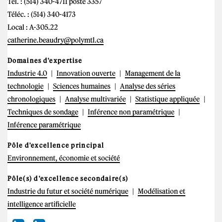
Tél. : (514) 340-4711 poste 3357
Téléc. : (514) 340-4173
Local : A-305.22
catherine.beaudry@polymtl.ca
Domaines d'expertise
Industrie 4.0
Innovation ouverte
Management de la
technologie
Sciences humaines
Analyse des séries
chronologiques
Analyse multivariée
Statistique appliquée
Techniques de sondage
Inférence non paramétrique
Inférence paramétrique
Pôle d'excellence principal
Environnement, économie et société
Pôle(s) d'excellence secondaire(s)
Industrie du futur et société numérique
Modélisation et
intelligence artificielle