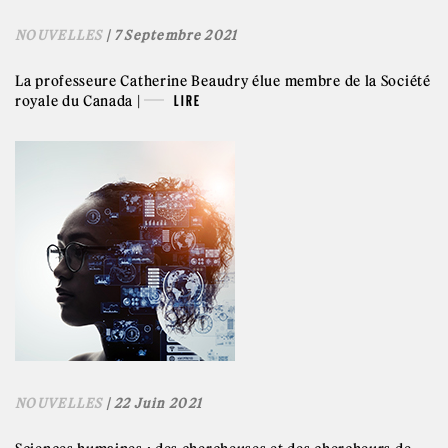
NOUVELLES
| 7 Septembre 2021
La professeure Catherine Beaudry élue membre de la Société
royale du Canada |
LIRE
NOUVELLES
| 22 Juin 2021