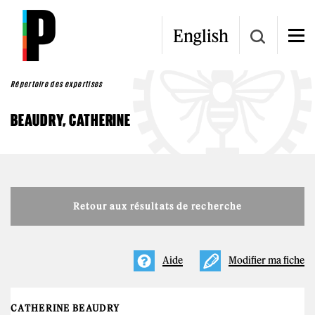
Aller au contenu principal
English
Répertoire des expertises
BEAUDRY, CATHERINE
Retour aux résultats de recherche
Aide
Modifier ma fiche
CATHERINE BEAUDRY