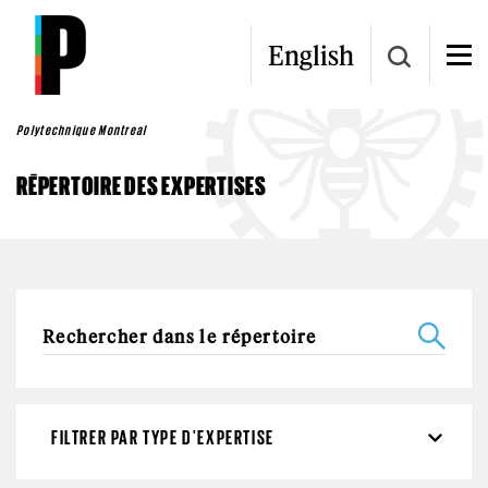
Aller au contenu principal
English
Polytechnique Montreal
RÉPERTOIRE DES EXPERTISES
FILTRER PAR TYPE D'EXPERTISE