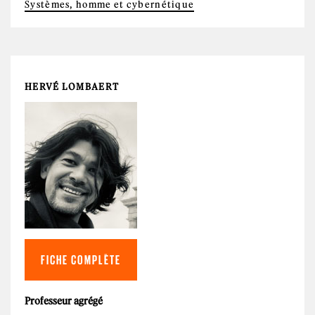
Systèmes, homme et cybernétique
HERVÉ LOMBAERT
FICHE COMPLÈTE
Professeur agrégé