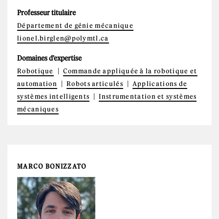
Professeur titulaire
Département de génie mécanique
lionel.birglen@polymtl.ca
Domaines d'expertise
Robotique
Commande appliquée à la robotique et
automation
Robots articulés
Applications de
systèmes intelligents
Instrumentation et systèmes
mécaniques
MARCO BONIZZATO