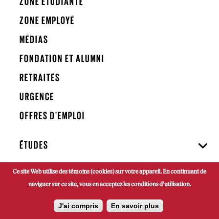
ZONE ÉTUDIANTE
ZONE EMPLOYÉ
MÉDIAS
FONDATION ET ALUMNI
RETRAITÉS
URGENCE
OFFRES D'EMPLOI
ÉTUDES
Ce site Web utilise des témoins (cookies) sur votre appareil. En continuant de
RECHERCHE
naviguer sur ce site, vous en acceptez les conditions d'utilisation.
ENTREPRISES
J'ai compris
En savoir plus