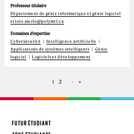
Professeur titulaire
Département de génie informatique et génie logiciel
ettore.merlo@polymtl.ca
Domaines d'expertise
Cybersécurité
Intelligence artificielle
Applications de systèmes intelligents
Génie
logiciel
Logiciels et développement
2
›
»
1
PAGES
FUTUR ÉTUDIANT