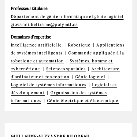
Professeur titulaire
Département de génie informatique et génie logiciel
giovanni.beltrame@polymtl.ca
Domaines d'expertise
Intelligence artificielle
Robotique
Applications
de systèmes intelligents
Commande appliquée à la
robotique et automation
Systèmes, homme et
cybernétique
Sciences spatiales
Architecture
d'ordinateur et conception
Génie logiciel
Logiciel de systèmes informatiques
Logiciels et
développement
Organisation des systèmes
informatiques
Génie électrique et électronique
GUILLAUME-ALEXANDRE BILODEAU