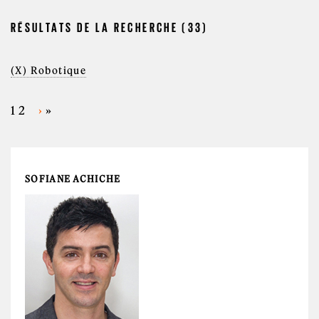
RÉSULTATS DE LA RECHERCHE (33)
(X) Robotique
1
2
›
»
PAGES
SOFIANE ACHICHE