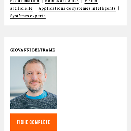
et automation
Robots articulés
Vision
artificielle
Applications de systèmes intelligents
Systèmes experts
GIOVANNI BELTRAME
FICHE COMPLÈTE