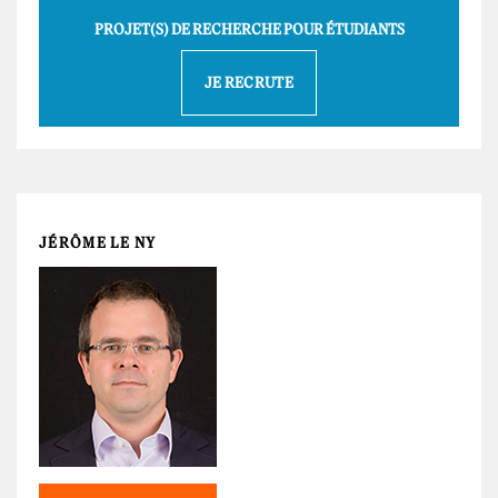
PROJET(S) DE RECHERCHE POUR ÉTUDIANTS
JE RECRUTE
JÉRÔME LE NY