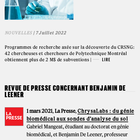
NOUVELLES
| 7 Juillet 2022
Programmes de recherche axée sur la découverte du CRSNG:
42 chercheuses et chercheurs de Polytechnique Montréal
obtiennent plus de 2 M$ de subventions |
LIRE
REVUE DE PRESSE CONCERNANT BENJAMIN DE
LEENER
1 mars 2021
,
La Presse
,
ChrysaLabs : du génie
biomédical aux sondes d’analyse du sol
Gabriel Mangeat, étudiant au doctorat en génie
biomédical, et Benjamin De Leener, professeur