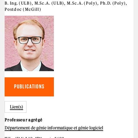
B. Ing. (ULB), M.Sc.A. (ULB), M.Sc.A. (Poly), Ph.D. (Poly),
Postdoc (McGill)
PUBLICATIONS
Lien(s)
Professeur agrégé
Département de génie informatique et génie logiciel