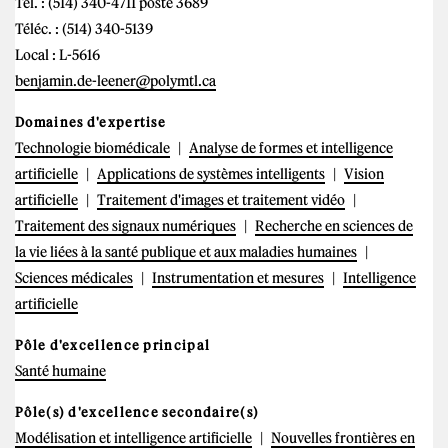
Tél. : (514) 340-4711 poste 3689
Téléc. : (514) 340-5139
Local : L-5616
benjamin.de-leener@polymtl.ca
Domaines d'expertise
Technologie biomédicale
Analyse de formes et intelligence
artificielle
Applications de systèmes intelligents
Vision
artificielle
Traitement d'images et traitement vidéo
Traitement des signaux numériques
Recherche en sciences de
la vie liées à la santé publique et aux maladies humaines
Sciences médicales
Instrumentation et mesures
Intelligence
artificielle
Pôle d'excellence principal
Santé humaine
Pôle(s) d'excellence secondaire(s)
Modélisation et intelligence artificielle
Nouvelles frontières en