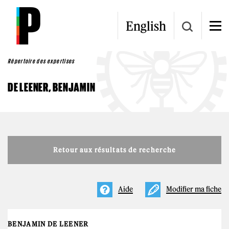
Aller au contenu principal
English
Répertoire des expertises
DE LEENER, BENJAMIN
Retour aux résultats de recherche
Aide
Modifier ma fiche
BENJAMIN DE LEENER