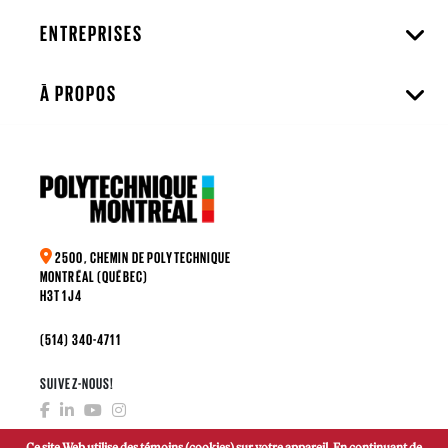
ENTREPRISES
À PROPOS
2500, CHEMIN DE POLYTECHNIQUE
MONTRÉAL (QUÉBEC)
H3T 1J4
(514) 340-4711
SUIVEZ-NOUS!
Ce site Web utilise des témoins (cookies) sur votre appareil. En continuant de