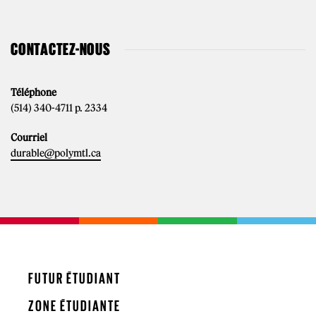
CONTACTEZ-NOUS
Téléphone
(514) 340-4711 p. 2334
Courriel
durable@polymtl.ca
FUTUR ÉTUDIANT
ZONE ÉTUDIANTE