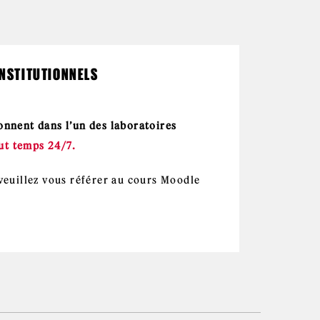
NSTITUTIONNELS
donnent dans l’un des laboratoires
ut temps 24/7.
 veuillez vous référer au cours Moodle