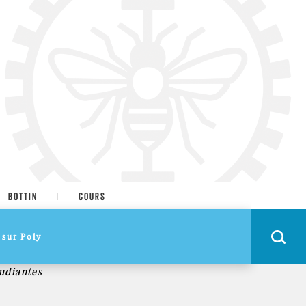
BOTTIN
COURS
tudiantes