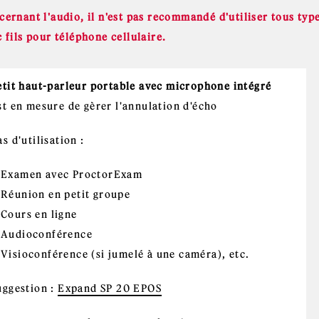
ernant l'audio, il n'est pas recommandé d'utiliser tous type
 fils pour téléphone cellulaire.
etit haut-parleur portable avec microphone intégré
st en mesure de gèrer l'annulation d'écho
s d'utilisation :
Examen avec ProctorExam
Réunion en petit groupe
Cours en ligne
Audioconférence
Visioconférence (si jumelé à une caméra), etc.
uggestion :
Expand SP 20 EPOS