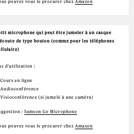
ous pouvez vous le procurer chez
Amazon
etit microphone qui peut être jumeler à un casque
'écoute de type bouton (comme pour les téléphones
ellulaire)
s d'utilisation :
Cours en ligne
Audioconférence
Visioconférence (si jumelé à une caméra)
uggestion :
Samson Go Microphone
ous pouvez vous le procurer chez
Amazon