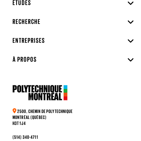
ÉTUDES
RECHERCHE
ENTREPRISES
À PROPOS
2500, CHEMIN DE POLYTECHNIQUE
MONTRÉAL (QUÉBEC)
H3T 1J4
(514) 340-4711