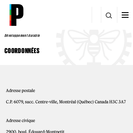
Aller au contenu principal
Développement durable
COORDONNÉES
Adresse postale
C.P. 6079, succ. Centre-ville, Montréal (Québec) Canada H3C 3A7
Adresse civique
2900, boul. Édouard-Montpetit