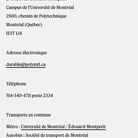
Campus de l'Université de Montréal
2500, chemin de Polytechnique
Montréal (Québec)
H3T 1J4
Adresse électronique
durable@polymtl.ca
Téléphone
514-340-4711 poste 2334
Transports en commun
Métro :
Université de Montréal / Édouard-Montpetit
Autobus :
Société de transport de Montréal