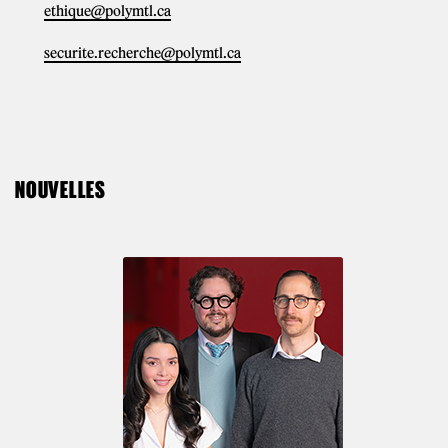
ethique@polymtl.ca
securite.recherche@polymtl.ca
NOUVELLES