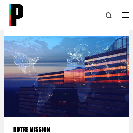
Aller au contenu principal
Bureau de l’éthique et de l’intégrité en recherche
(BEIR)
NOTRE MISSION