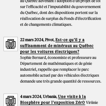
au Québec advenant l'adoption d'un projet de loi
sur l'efficacité et l'imputabilité du gouvernement
du Québec, dont des dispositions portent sur la
réallocation de surplus du Fonds d’électrification
et de changements climatiques.
22 mars 2024
,
Pivot
,
Est-ce qu’il y a
suffisamment de minéraux au Québec
pour les voitures électriques?
Sophie Bernard, économiste et professeure au
Département de mathématiques et de génie
industriel, rappelle que remplacer le parc
automobile actuel par des véhicules électriques
demande une très grande quantité de ressources.
4 mars 2024
,
Urbania
,
Une visite à la
Biosphère pour l’exposition Zér0
Viriinie