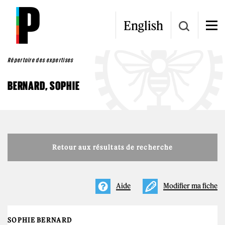
Aller au contenu principal
English
Répertoire des expertises
BERNARD, SOPHIE
Retour aux résultats de recherche
Aide
Modifier ma fiche
SOPHIE BERNARD