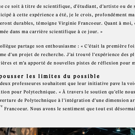
e ce soit à titre de scientifique, d’étudiant, d’artiste ou d
icipé à cette expérience a été, je le crois, profondément ma
eront durables, témoigne Virginie Francoeur. Quant à moi, c’
mée dans ma carrière scientifique à ce jour. »
ollègue partage son enthousiasme : « C’était la première fois
me d’un projet de recherche. J’ai trouvé l’expérience des pl
rières et m’a apporté de nouvelles pistes de réflexion pour 
pousser les limites du possible
 deux professeures souhaitent que leur initiative pave la vo
ation pour Polytechnique. « À travers le soutien qu’elle nou
uverture de Polytechnique à l’intégration d’une dimension ar
re
Francoeur. Nous avons le sentiment que tout est désormais 