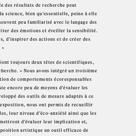
le des résultats de recherche peut
la science, bien qu’essentielle, peine à elle
souvent peu familiarisé avec le langage des
ter des émotions et éveiller la sensibilité.
, d'inspirer des actions et de créer des
 »
ient toujours deux têtes de scientifiques,
cherche. « Nous avons intégré un troisième
doption de comportements écoresponsables
te encore peu de moyens d’évaluer les
éveloppé des outils de mesure adaptés à ce
exposition, nous ont permis de recueillir
s, leur niveau d’éco-anxiété ainsi que les
mettront d'évaluer leur implication et,
osition artistique un outil efficace de