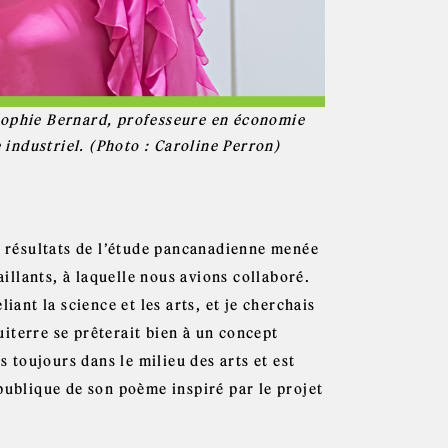
Sophie Bernard, professeure en économie
industriel. (Photo : Caroline Perron)
es résultats de l’étude pancanadienne menée
aillants, à laquelle nous avions collaboré.
iant la science et les arts, et je cherchais
quiterre se prêterait bien à un concept
 toujours dans le milieu des arts et est
publique de son poème inspiré par le projet