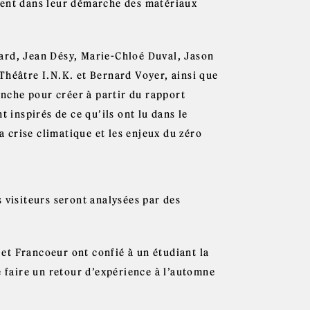
sent dans leur démarche des matériaux
egard, Jean Désy, Marie-Chloé Duval, Jason
Théâtre I.N.K. et Bernard Voyer, ainsi que
anche pour créer à partir du rapport
 inspirés de ce qu’ils ont lu dans le
a crise climatique et les enjeux du zéro
 visiteurs seront analysées par des
et Francoeur ont confié à un étudiant la
e faire un retour d’expérience à l’automne