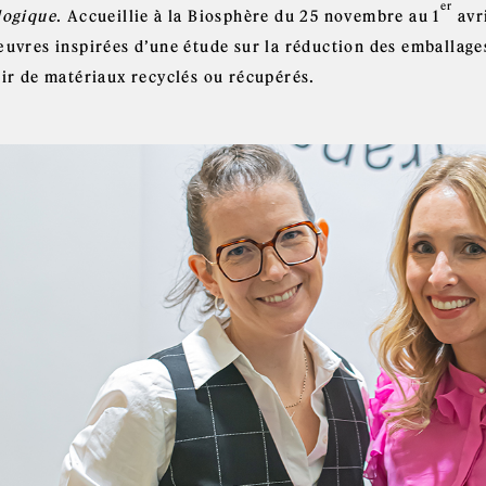
er
logique
. Accueillie à la Biosphère du 25 novembre au 1
avri
œuvres inspirées d’une étude sur la réduction des emballage
tir de matériaux recyclés ou récupérés.