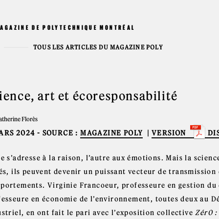
MAGAZINE DE POLYTECHNIQUE MONTRÉAL
TOUS LES ARTICLES DU MAGAZINE POLY
ience, art et écoresponsabilité
atherine Florès
ARS 2024
- SOURCE :
MAGAZINE POLY
|
VERSION
DI
e s’adresse à la raison, l’autre aux émotions. Mais la scie
iés, ils peuvent devenir un puissant vecteur de transmissio
portements. Virginie Francoeur, professeure en gestion du
fesseure en économie de l’environnement, toutes deux au D
striel, en ont fait le pari avec l’exposition collective
Zér0 :