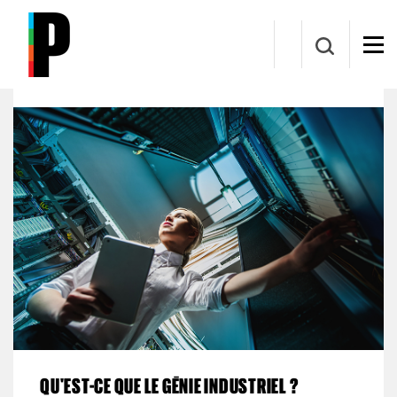
Aller au contenu principal
Département de mathématiques et de génie
industriel
QU'EST-CE QUE LE GÉNIE INDUSTRIEL ?