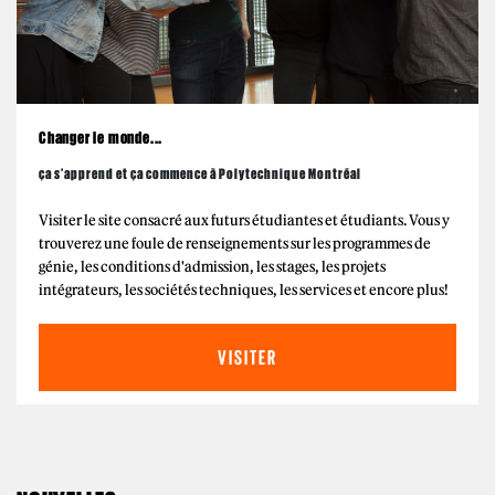
Changer le monde...
ça s'apprend et ça commence à Polytechnique Montréal
Visiter le site consacré aux futurs étudiantes et étudiants. Vous y
trouverez une foule de renseignements sur les programmes de
génie, les conditions d'admission, les stages, les projets
intégrateurs, les sociétés techniques, les services et encore plus!
VISITER