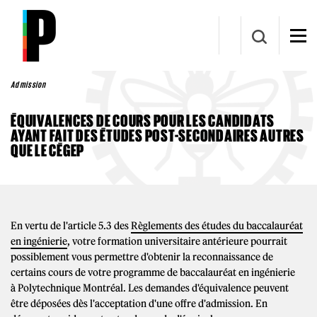
Aller au contenu principal
Admission
ÉQUIVALENCES DE COURS POUR LES CANDIDATS
AYANT FAIT DES ÉTUDES POST-SECONDAIRES AUTRES
QUE LE CÉGEP
En vertu de l'article 5.3 des
Règlements des études du baccalauréat
en ingénierie
, votre formation universitaire antérieure pourrait
possiblement vous permettre d'obtenir la reconnaissance de
certains cours de votre programme de baccalauréat en ingénierie
à Polytechnique Montréal. Les demandes d'équivalence peuvent
être déposées dès l'acceptation d'une offre d'admission. En