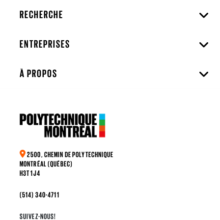
RECHERCHE
ENTREPRISES
À PROPOS
2500, CHEMIN DE POLYTECHNIQUE
MONTRÉAL (QUÉBEC)
H3T 1J4
(514) 340-4711
SUIVEZ-NOUS!