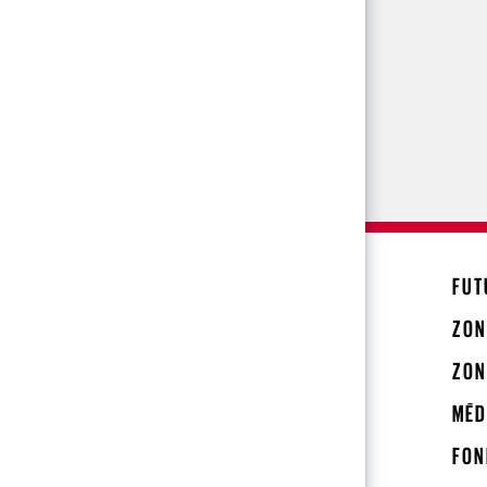
FUT
ZON
ZON
MÉD
FON