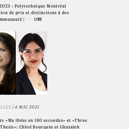
2023 : Polytechnique Montréal
tion de prix et distinctions à des
ommunauté |
LIRE
LLES
| 4 MAI 2021
s «Ma thèse en 180 secondes» et «Three
Thesis»: Chloé Bourquin et Ghazaleh