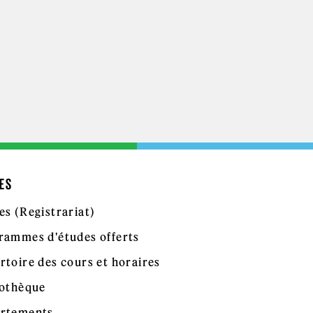
ES
es (Registrariat)
rammes d'études offerts
rtoire des cours et horaires
iothèque
rtements