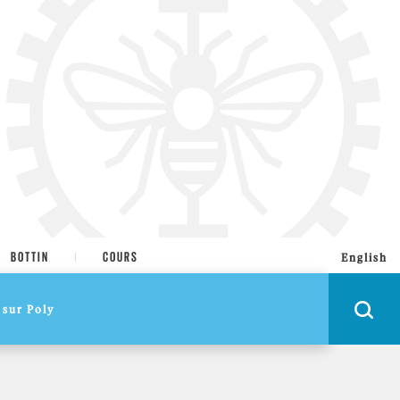
BOTTIN
COURS
English