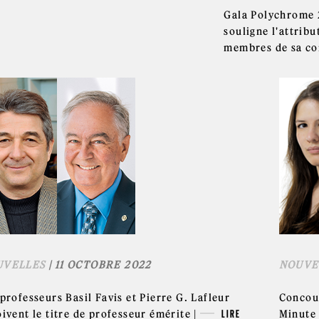
Gala Polychrome 
souligne l'attribu
membres de sa c
UVELLES
| 11 OCTOBRE 2022
NOUVE
professeurs Basil Favis et Pierre G. Lafleur
Concour
ivent le titre de professeur émérite |
LIRE
Minute 