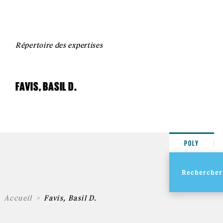
Répertoire des expertises
FAVIS, BASIL D.
POLY
Accueil
Favis, Basil D.