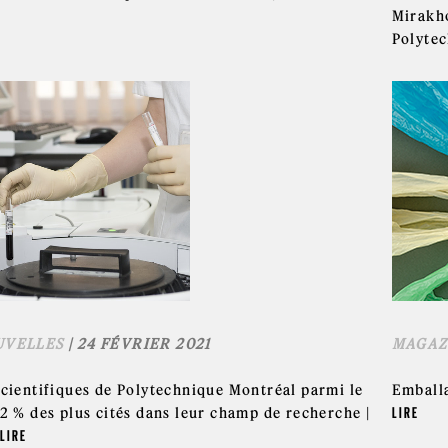
Mirakho
Polytec
UVELLES
| 24 FÉVRIER 2021
MAGAZ
scientifiques de Polytechnique Montréal parmi le
Emballa
 2 % des plus cités dans leur champ de recherche |
LIRE
LIRE