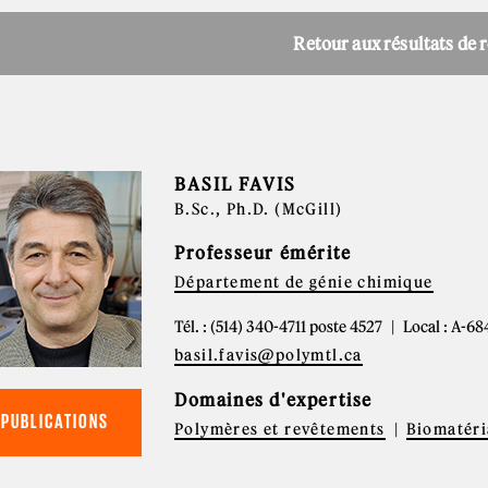
Retour aux résultats de 
BASIL FAVIS
B.Sc., Ph.D. (McGill)
Professeur émérite
Département de génie chimique
Tél. : (514) 340-4711 poste 4527
Local : A-68
basil.favis@polymtl.ca
Domaines d'expertise
PUBLICATIONS
Polymères et revêtements
Biomatér