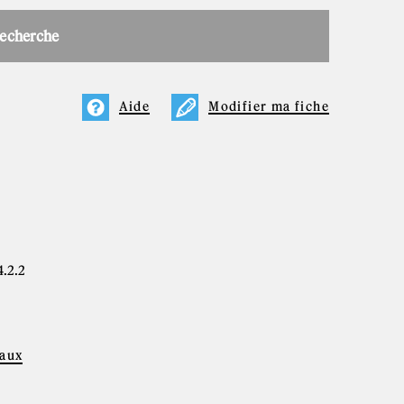
recherche
Aide
Modifier ma fiche
4.2.2
iaux