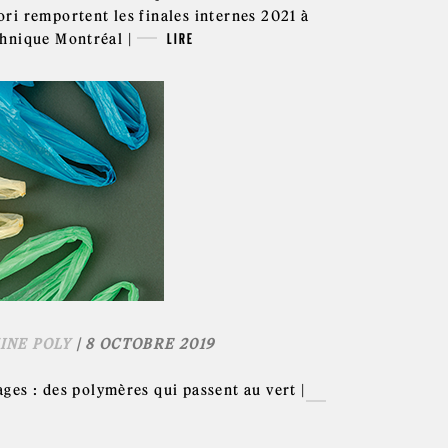
ri remportent les finales internes 2021 à
hnique Montréal |
LIRE
INE POLY
| 8 OCTOBRE 2019
ges : des polymères qui passent au vert |