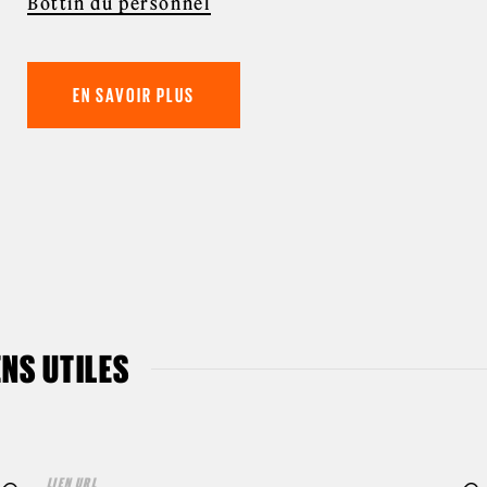
Bottin du personnel
EN SAVOIR PLUS
ENS UTILES
LIEN URL