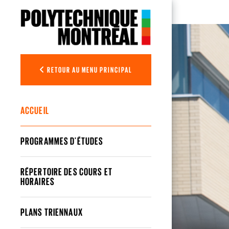
Aller au contenu principal
Programmes
RETOUR AU MENU PRINCIPAL
ACCUEIL
PROGRAMMES D'ÉTUDES
RÉPERTOIRE DES COURS ET
HORAIRES
PLANS TRIENNAUX