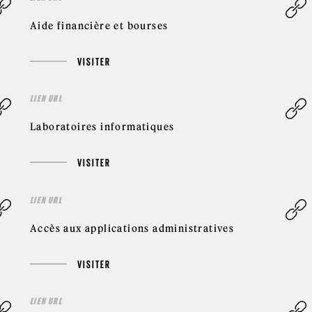
Aide financière et bourses
VISITER
LIEN URL
Laboratoires informatiques
VISITER
LIEN URL
Accès aux applications administratives
VISITER
LIEN URL