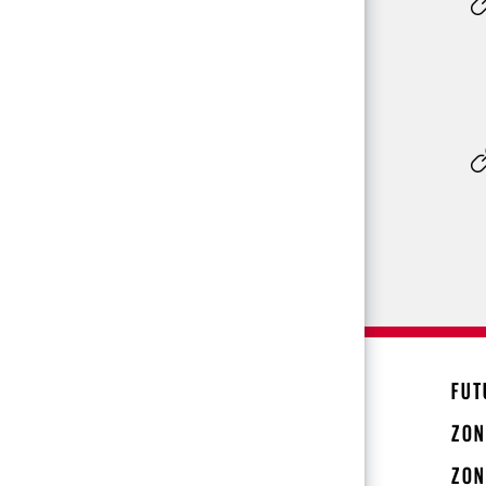
FUT
ZON
ZON