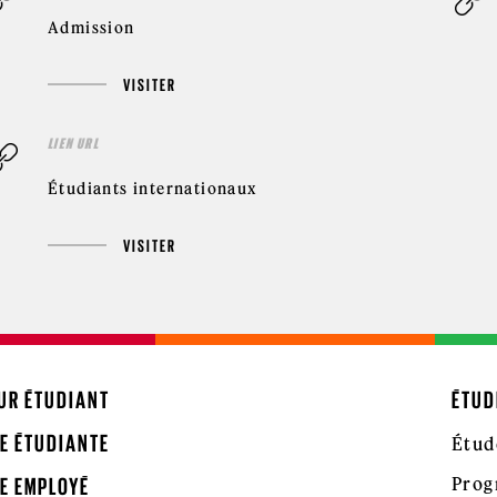
Admission
VISITER
LIEN URL
Étudiants internationaux
VISITER
UR ÉTUDIANT
ÉTUD
E ÉTUDIANTE
Étud
Prog
E EMPLOYÉ