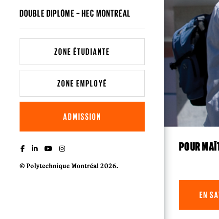
DOUBLE DIPLÔME – HEC MONTRÉAL
ZONE ÉTUDIANTE
ZONE EMPLOYÉ
ADMISSION
POUR MAÎT
© Polytechnique Montréal 2026.
EN SA