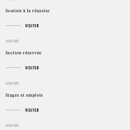
Soutien à la réussite
VISITER
LIEN URL
Section réservée
VISITER
LIEN URL
Stages et emplois
VISITER
LIEN URL