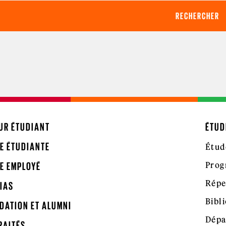
UR ÉTUDIANT
ÉTUD
E ÉTUDIANTE
Étud
Prog
E EMPLOYÉ
Répe
IAS
Bibl
DATION ET ALUMNI
Dépa
RAITÉS