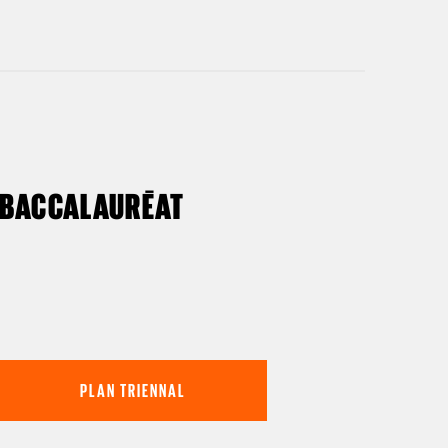
BACCALAURÉAT
Plan triennal
PLAN TRIENNAL