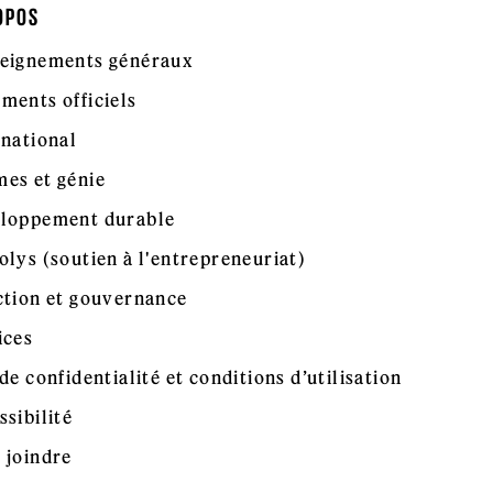
OPOS
eignements généraux
ments officiels
rnational
es et génie
loppement durable
olys (soutien à l'entrepreneuriat)
ction et gouvernance
ices
de confidentialité et conditions d’utilisation
ssibilité
 joindre