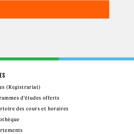
ES
es (Registrariat)
rammes d'études offerts
rtoire des cours et horaires
iothèque
rtements