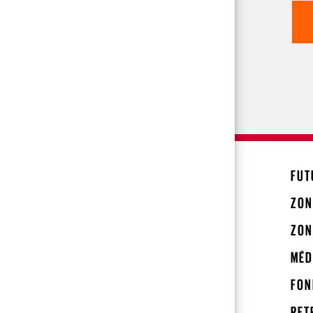
FUT
ZON
ZON
MÉD
FON
RET