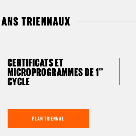
LANS TRIENNAUX
CERTIFICATS ET
MICROPROGRAMMES DE 1
ER
CYCLE
Plan triennal
PLAN TRIENNAL