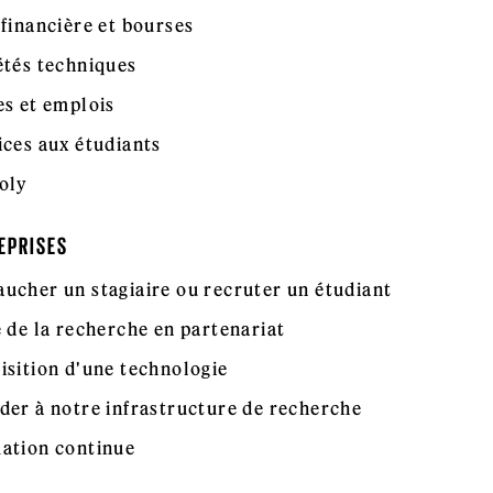
 financière et bourses
étés techniques
es et emplois
ices aux étudiants
oly
EPRISES
ucher un stagiaire ou recruter un étudiant
e de la recherche en partenariat
isition d'une technologie
der à notre infrastructure de recherche
ation continue