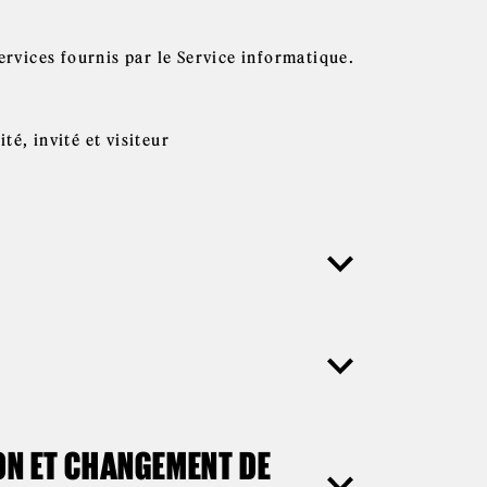
ervices fournis par le Service informatique.
é, invité et visiteur
ION ET CHANGEMENT DE