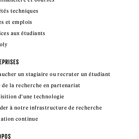
étés techniques
es et emplois
ices aux étudiants
oly
EPRISES
ucher un stagiaire ou recruter un étudiant
e de la recherche en partenariat
isition d'une technologie
der à notre infrastructure de recherche
ation continue
OPOS