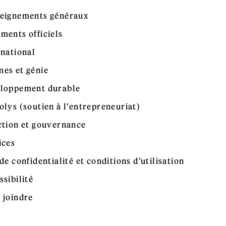
eignements généraux
ments officiels
rnational
es et génie
loppement durable
olys (soutien à l'entrepreneuriat)
ction et gouvernance
ices
de confidentialité et conditions d’utilisation
ssibilité
 joindre