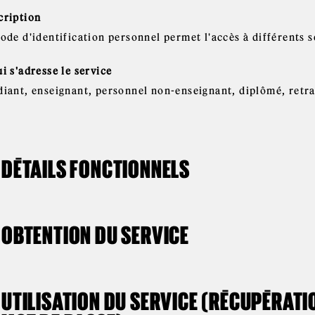
cription
ode d'identification personnel permet l'accès à différents s
i s'adresse le service
iant, enseignant, personnel non-enseignant, diplômé, retrait
DÉTAILS FONCTIONNELS
OBTENTION DU SERVICE
UTILISATION DU SERVICE (RÉCUPÉRAT