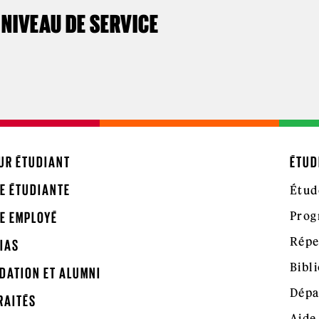
NIVEAU DE SERVICE
UR ÉTUDIANT
ÉTUD
E ÉTUDIANTE
Étud
Prog
E EMPLOYÉ
Répe
IAS
Bibl
DATION ET ALUMNI
Dépa
RAITÉS
Aide