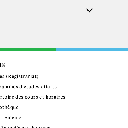
ES
es (Registrariat)
rammes d'études offerts
rtoire des cours et horaires
iothèque
rtements
 financière et bourses