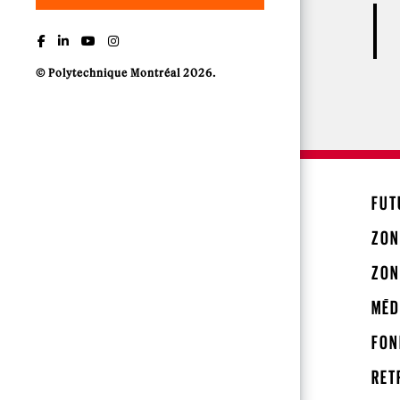
© Polytechnique Montréal 2026.
FUT
ZON
ZON
MÉD
FON
RET