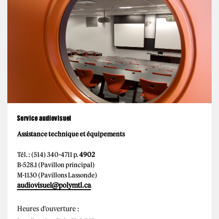
Service audiovisuel
Assistance technique et équipements
Tél. : (514) 340-4711 p.
4902
B-528.1 (Pavillon principal)
M-1130 (Pavillons Lassonde)
audiovisuel@polymtl.ca
Heures d'ouverture :