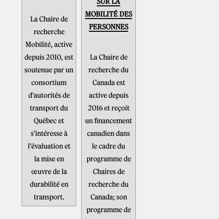
SUR LA
MOBILITÉ DES
La Chaire de
PERSONNES
recherche
Mobilité, active
depuis 2010, est
La Chaire de
soutenue par un
recherche du
consortium
Canada est
d'autorités de
active depuis
transport du
2016 et reçoit
Québec et
un financement
s'intéresse à
canadien dans
l’évaluation et
le cadre du
la mise en
programme de
œuvre de la
Chaires de
durabilité en
recherche du
transport.
Canada; son
programme de