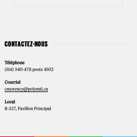
CONTACTEZ-NOUS
Téléphone
(514) 340-4711 poste 4502
Courriel
cmorency@polymtl.ca
Local
B-327, Pavillon Principal