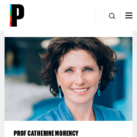
Aller au contenu principal
Chaire Mobilité et Chaire de recherche du Canada
sur la Mobilité des personnes
PROF CATHERINE MORENCY