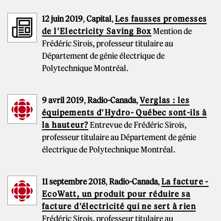
12 juin 2019
,
Capital
,
Les fausses promesses
de l'Electricity Saving Box
Mention de
Frédéric Sirois, professeur titulaire au
Département de génie électrique de
Polytechnique Montréal.
9 avril 2019
,
Radio-Canada
,
Verglas : les
équipements d'Hydro- Québec sont-ils à
la hauteur?
Entrevue de Frédéric Sirois,
professeur titulaire au Département de génie
électrique de Polytechnique Montréal.
11 septembre 2018
,
Radio-Canada
,
La facture -
EcoWatt, un produit pour réduire sa
facture d'électricité qui ne sert à rien
Frédéric Sirois, professeur titulaire au