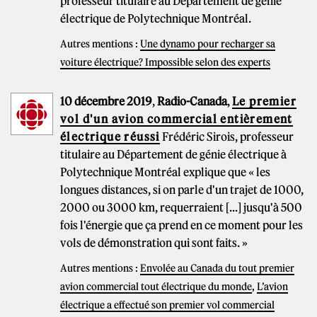
professeur titulaire au Département de génie
électrique de Polytechnique Montréal.
Autres mentions :
Une dynamo pour recharger sa
voiture électrique? Impossible selon des experts
10 décembre 2019
,
Radio-Canada
,
Le premier
vol d'un avion commercial entièrement
électrique réussi
Frédéric Sirois, professeur
titulaire au Département de génie électrique à
Polytechnique Montréal explique que « les
longues distances, si on parle d'un trajet de 1000,
2000 ou 3000 km, requerraient [...] jusqu'à 500
fois l'énergie que ça prend en ce moment pour les
vols de démonstration qui sont faits. »
Autres mentions :
Envolée au Canada du tout premier
avion commercial tout électrique du monde
,
L’avion
électrique a effectué son premier vol commercial