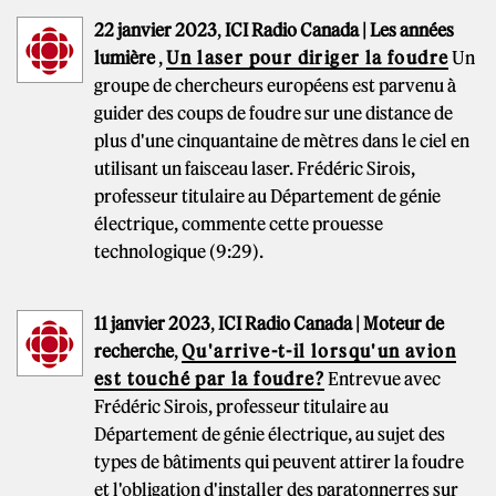
22 janvier 2023
,
ICI Radio Canada | Les années
lumière
,
Un laser pour diriger la foudre
Un
groupe de chercheurs européens est parvenu à
guider des coups de foudre sur une distance de
plus d'une cinquantaine de mètres dans le ciel en
utilisant un faisceau laser. Frédéric Sirois,
professeur titulaire au Département de génie
électrique, commente cette prouesse
technologique (9:29).
11 janvier 2023
,
ICI Radio Canada | Moteur de
recherche
,
Qu'arrive-t-il lorsqu'un avion
est touché par la foudre?
Entrevue avec
Frédéric Sirois, professeur titulaire au
Département de génie électrique, au sujet des
types de bâtiments qui peuvent attirer la foudre
et l'obligation d'installer des paratonnerres sur