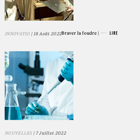
Braver la foudre |
LIRE
INNOVATIO
| 18 Août 2022
NOUVELLES
| 7 Juillet 2022