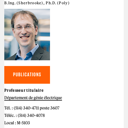
B.Ing. (Sherbrooke), Ph.D. (Poly)
PUBLICATIONS
Professeur titulaire
Département de génie électrique
Tél. : (514) 340-4711 poste 3607
Téléc. : (514) 340-4078
Local : M-5103