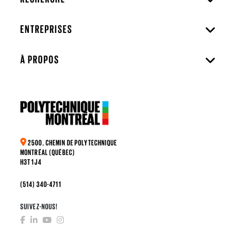
ENTREPRISES
À PROPOS
2500, CHEMIN DE POLYTECHNIQUE
MONTRÉAL (QUÉBEC)
H3T 1J4
(514) 340-4711
SUIVEZ-NOUS!