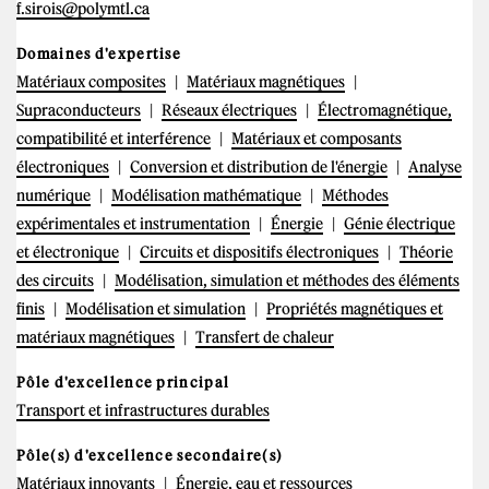
f.sirois@polymtl.ca
Domaines d'expertise
Matériaux composites
Matériaux magnétiques
Supraconducteurs
Réseaux électriques
Électromagnétique,
compatibilité et interférence
Matériaux et composants
électroniques
Conversion et distribution de l'énergie
Analyse
numérique
Modélisation mathématique
Méthodes
expérimentales et instrumentation
Énergie
Génie électrique
et électronique
Circuits et dispositifs électroniques
Théorie
des circuits
Modélisation, simulation et méthodes des éléments
finis
Modélisation et simulation
Propriétés magnétiques et
matériaux magnétiques
Transfert de chaleur
Pôle d'excellence principal
Transport et infrastructures durables
Pôle(s) d'excellence secondaire(s)
Matériaux innovants
Énergie, eau et ressources