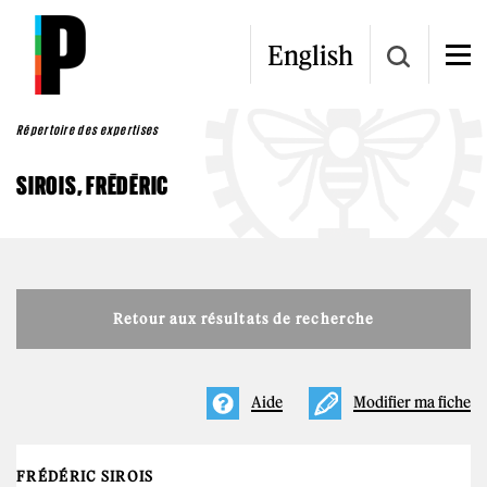
Aller au contenu principal
English
Répertoire des expertises
SIROIS, FRÉDÉRIC
Retour aux résultats de recherche
Aide
Modifier ma fiche
FRÉDÉRIC SIROIS