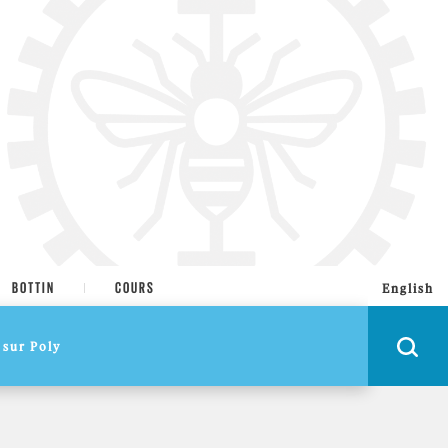
BOTTIN
COURS
English