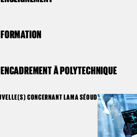
FORMATION
ENCADREMENT À POLYTECHNIQUE
UVELLE(S) CONCERNANT LAMA SÉOUD