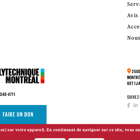
Serv
Avis 
Acce
Nous
2500
MONTRÉ
H3T 1J
 340-4711
SUIVEZ
FAIRE UN DON
es) sur votre appareil. En continuant de naviguer sur ce site, vous en