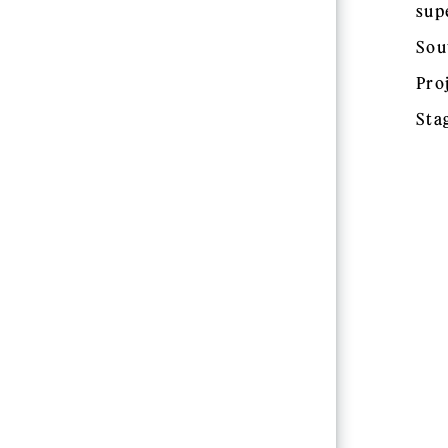
sup
Sou
Pro
Sta