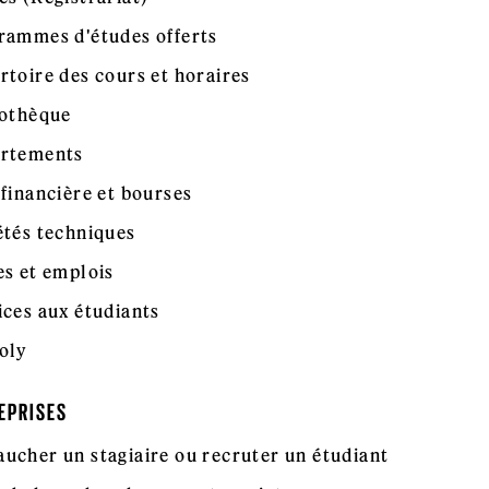
rammes d'études offerts
rtoire des cours et horaires
iothèque
rtements
 financière et bourses
étés techniques
es et emplois
ices aux étudiants
oly
EPRISES
ucher un stagiaire ou recruter un étudiant