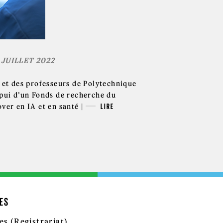
 JUILLET 2022
 et des professeurs de Polytechnique
pui d’un Fonds de recherche du
ver en IA et en santé |
LIRE
ES
es (Registrariat)