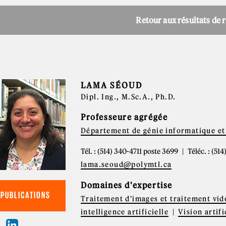
Retour aux résultats de 
LAMA SÉOUD
Dipl. Ing., M.Sc.A., Ph.D.
Professeure agrégée
Département de génie informatique et 
Tél. : (514) 340-4711 poste 3699
Téléc. : (51
lama.seoud@polymtl.ca
Domaines d'expertise
PUBLICATIONS
Traitement d'images et traitement vid
intelligence artificielle
Vision artifi