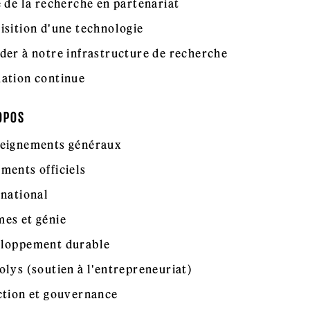
e de la recherche en partenariat
isition d'une technologie
der à notre infrastructure de recherche
ation continue
OPOS
eignements généraux
ments officiels
rnational
es et génie
loppement durable
olys (soutien à l'entrepreneuriat)
ction et gouvernance