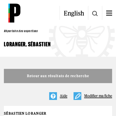
Aller au contenu principal
English
Répertoire des expertises
LORANGER, SÉBASTIEN
Retour aux résultats de recherche
Aide
Modifier ma fiche
SÉBASTIEN LORANGER