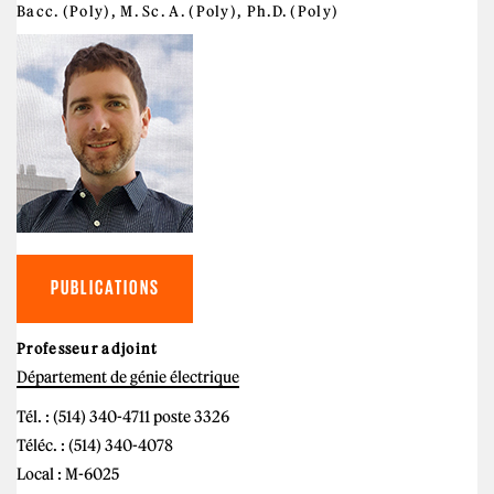
Bacc. (Poly), M. Sc. A. (Poly), Ph.D. (Poly)
PUBLICATIONS
Professeur adjoint
Département de génie électrique
Tél. : (514) 340-4711 poste 3326
Téléc. : (514) 340-4078
Local : M-6025