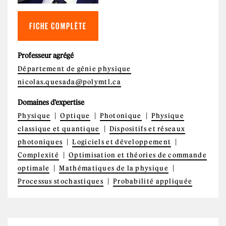
FICHE COMPLÈTE
Professeur agrégé
Département de génie physique
nicolas.quesada@polymtl.ca
Domaines d'expertise
Physique
Optique
Photonique
Physique
classique et quantique
Dispositifs et réseaux
photoniques
Logiciels et développement
Complexité
Optimisation et théories de commande
optimale
Mathématiques de la physique
Processus stochastiques
Probabilité appliquée