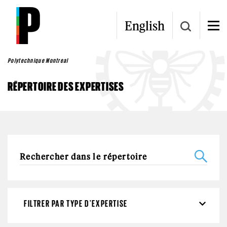
Aller au contenu principal
English
Polytechnique Montreal
RÉPERTOIRE DES EXPERTISES
FILTRER PAR TYPE D'EXPERTISE