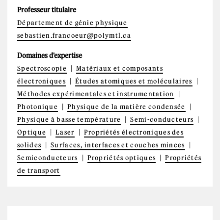
Professeur titulaire
Département de génie physique
sebastien.francoeur@polymtl.ca
Domaines d'expertise
Spectroscopie
Matériaux et composants
électroniques
Études atomiques et moléculaires
Méthodes expérimentales et instrumentation
Photonique
Physique de la matière condensée
Physique à basse température
Semi-conducteurs
Optique
Laser
Propriétés électroniques des
solides
Surfaces, interfaces et couches minces
Semiconducteurs
Propriétés optiques
Propriétés
de transport