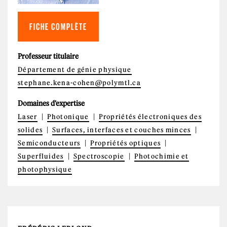
FICHE COMPLÈTE
Professeur titulaire
Département de génie physique
stephane.kena-cohen@polymtl.ca
Domaines d'expertise
Laser
Photonique
Propriétés électroniques des
solides
Surfaces, interfaces et couches minces
Semiconducteurs
Propriétés optiques
Superfluides
Spectroscopie
Photochimie et
photophysique