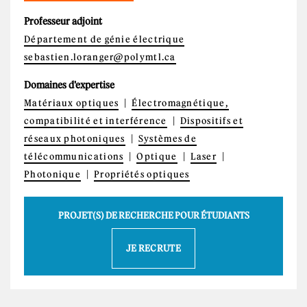
Professeur adjoint
Département de génie électrique
sebastien.loranger@polymtl.ca
Domaines d'expertise
Matériaux optiques
Électromagnétique,
compatibilité et interférence
Dispositifs et
réseaux photoniques
Systèmes de
télécommunications
Optique
Laser
Photonique
Propriétés optiques
PROJET(S) DE RECHERCHE POUR ÉTUDIANTS
JE RECRUTE