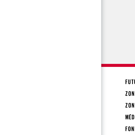
FUT
ZON
ZON
MÉD
FON