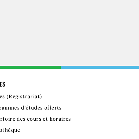
ES
es (Registrariat)
rammes d'études offerts
rtoire des cours et horaires
iothèque