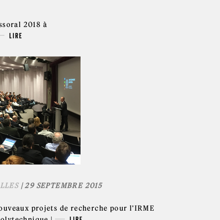
ssoral 2018 à
LIRE
LLES
| 29 SEPTEMBRE 2015
ouveaux projets de recherche pour l'IRME
olytechnique |
LIRE