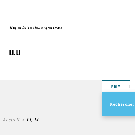
Répertoire des expertises
LI, LI
POLY
Accueil
Li, Li