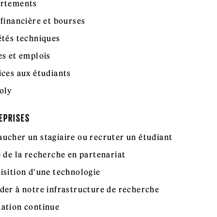
rtements
 financière et bourses
étés techniques
es et emplois
ices aux étudiants
oly
EPRISES
ucher un stagiaire ou recruter un étudiant
e de la recherche en partenariat
isition d'une technologie
der à notre infrastructure de recherche
ation continue