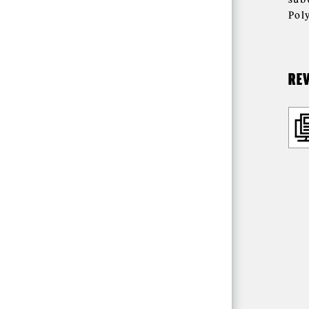
Pol
REV