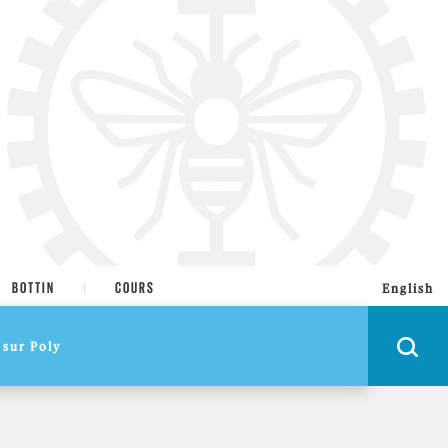
BOTTIN
COURS
English