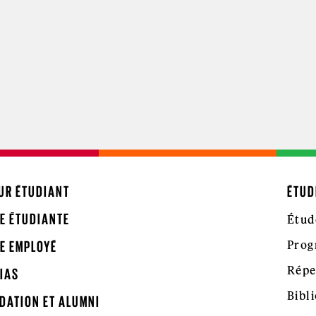
UR ÉTUDIANT
ÉTUD
E ÉTUDIANTE
Étud
Prog
E EMPLOYÉ
Répe
IAS
Bibl
DATION ET ALUMNI