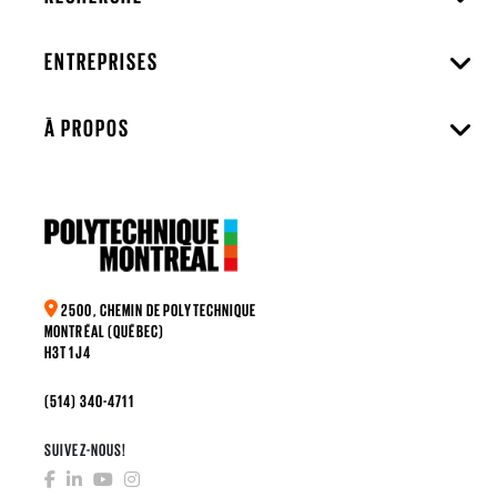
ENTREPRISES
À PROPOS
2500, CHEMIN DE POLYTECHNIQUE
MONTRÉAL (QUÉBEC)
H3T 1J4
(514) 340-4711
SUIVEZ-NOUS!