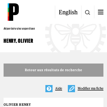
Aller au contenu principal
English
Répertoire des expertises
HENRY, OLIVIER
Retour aux résultats de recherche
Aide
Modifier ma fiche
OLIVIER HENRY