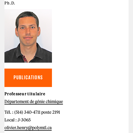
Ph.D.
PUBLICATIONS
Professeur titulaire
Département de génie chimique
Tél. : (514) 340-4711 poste 2191
Local : J-3065
olivier.henry@polymtl.ca