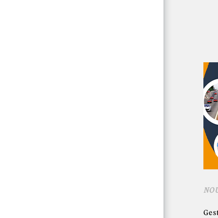
NO
Ges