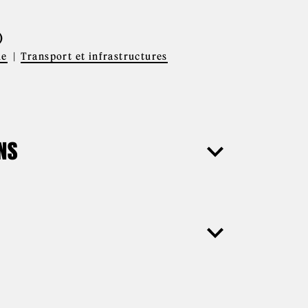
)
ue
Transport et infrastructures
ONS