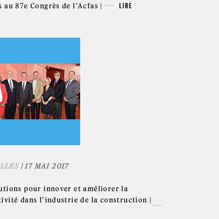
s au 87e Congrès de l’Acfas |
LIRE
LLES
| 17 MAI 2017
utions pour innover et améliorer la
ivité dans l’industrie de la construction |