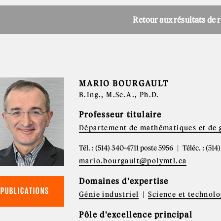
Retour aux résultats de 
MARIO BOURGAULT
B.Ing., M.Sc.A., Ph.D.
Professeur titulaire
Département de mathématiques et de g
Tél. : (514) 340-4711 poste 5956
Téléc. : (51
mario.bourgault@polymtl.ca
Domaines d'expertise
PUBLICATIONS
Génie industriel
Science et technolo
Pôle d'excellence principal