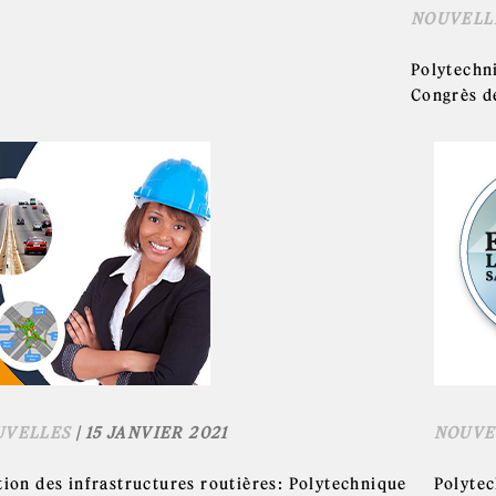
NOUVELL
Polytechn
Congrès de
UVELLES
| 15 JANVIER 2021
NOUVE
tion des infrastructures routières: Polytechnique
Polytec