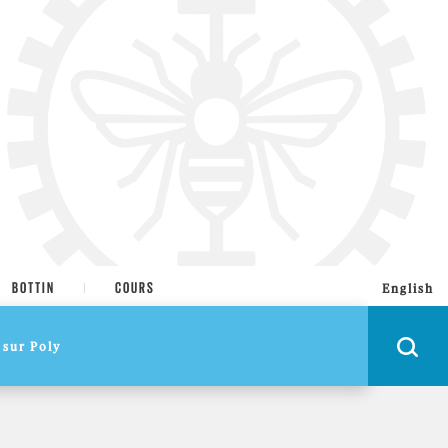
BOTTIN
COURS
English