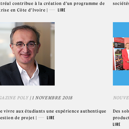
tréal contribue à la création d’un programme de
société
rise en Côte d’Ivoire |
LIRE
AZINE POLY
| 1 NOVEMBRE 2018
NOUVE
re vivre aux étudiants une expérience authentique
Des sol
estion de projet |
LIRE
product
LIRE