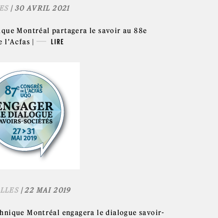
ES
| 30 AVRIL 2021
ique Montréal partagera le savoir au 88e
 l’Acfas |
LIRE
LLES
| 22 MAI 2019
hnique Montréal engagera le dialogue savoir-