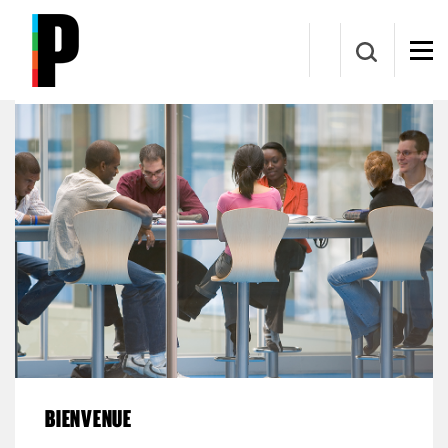
Aller au contenu principal
Centre des études complémentaires (CÉC)
BIENVENUE