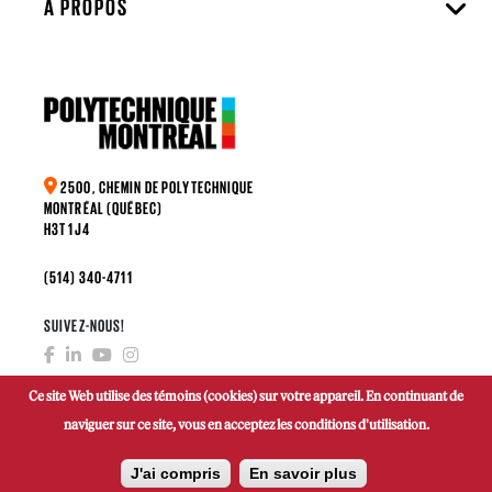
À PROPOS
2500, CHEMIN DE POLYTECHNIQUE
MONTRÉAL (QUÉBEC)
H3T 1J4
(514) 340-4711
SUIVEZ-NOUS!
Ce site Web utilise des témoins (cookies) sur votre appareil. En continuant de
naviguer sur ce site, vous en acceptez les conditions d'utilisation.
FAIRE UN DON
J'ai compris
En savoir plus