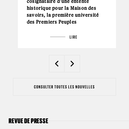
cosignataire d'une entente
historique pour la Maison des
savoirs, la première université
des Premiers Peuples
LIRE
Previous
Next
CONSULTER TOUTES LES NOUVELLES
REVUE DE PRESSE