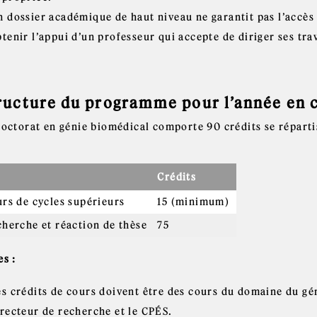
n dossier académique de haut niveau ne garantit pas l’accè
tenir l’appui d’un professeur qui accepte de diriger ses tra
ructure du programme pour l’année en 
doctorat en génie biomédical comporte 90 crédits se réparti
Crédits
rs de cycles supérieurs
15 (minimum)
herche et réaction de thèse
75
es :
es crédits de cours doivent être des cours du domaine du gé
irecteur de recherche et le CPÉS.