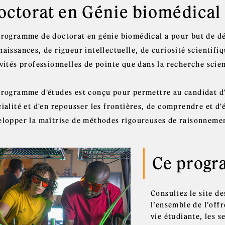
octorat en Génie biomédical
programme de doctorat en génie biomédical a pour but de dé
aissances, de rigueur intellectuelle, de curiosité scientifiq
vités professionnelles de pointe que dans la recherche scien
programme d'études est conçu pour permettre au candidat d
ialité et d'en repousser les frontières, de comprendre et d'é
elopper la maîtrise de méthodes rigoureuses de raisonnemen
Ce progr
Consultez le site d
l’ensemble de l’offr
vie étudiante, les s