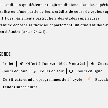
es candidats qui détiennent déjà un diplôme d’études supér
talité ou d’une partie de leurs crédits de cours de cycles su
.1.1 des règlements particuliers des études supérieures.
vant de déposer sa thèse au département, un étudiant doit a
an d'études (Art. : 76.3.1).
GENDE
Projet
Offert à l'université de Montréal
Cours
Cours de jour
Cours de soir
Cours en ligne
er
Certificats et microprogrammes de 1
cycle
Baccala
Études supérieures