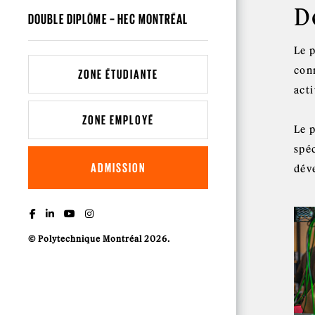
D
DOUBLE DIPLÔME – HEC MONTRÉAL
Le 
conn
ZONE ÉTUDIANTE
acti
ZONE EMPLOYÉ
Le 
spéc
ADMISSION
dév
© Polytechnique Montréal 2026.