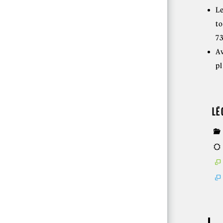
L
to
73
A
pl
LÉ