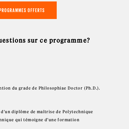
 PROGRAMMES OFFERTS
questions sur ce programme?
ntion du grade de Philosophiae Doctor (Ph.D.).
 d’un diplôme de maîtrise de Polytechnique
chnique qui témoigne d’une formation