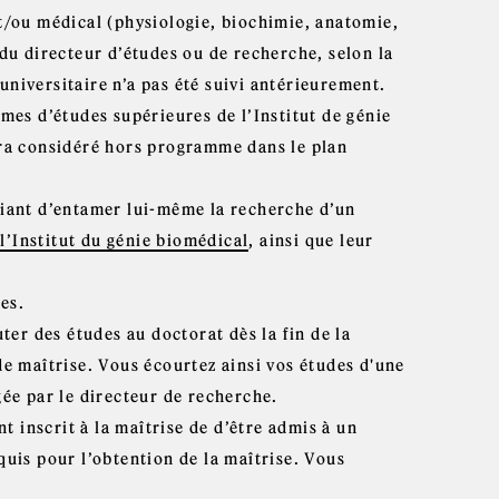
/ou médical (physiologie, biochimie, anatomie,
t du directeur d’études ou de recherche, selon la
universitaire n’a pas été suivi antérieurement.
es d’études supérieures de l’Institut de génie
sera considéré hors programme dans le plan
iant d’entamer lui-même la recherche d’un
l’Institut du génie biomédical
, ainsi que leur
es.
er des études au doctorat dès la fin de la
e maîtrise. Vous écourtez ainsi vos études d'une
ée par le directeur de recherche.
t inscrit à la maîtrise de d’être admis à un
uis pour l’obtention de la maîtrise. Vous