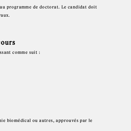
s au programme de doctorat. Le candidat doit
vaux.
cours
ssant comme suit :
nie biomédical ou autres, approuvés par le