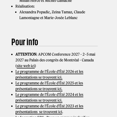
Millan Herce et Michel Gamache
Réalisation:
Alexandra Popadic, Zeina Tamaz, Claude
Lamontagne et Marie-Josée Leblanc
Pour info
ATTENTION
: APCOM Conference 2027 - 2–5 mai
2027 au Palais des congrès de Montréal - Canada
(
site web ici
)
Le programme de l'École d'Été 2026 et les
présentations se trouvent ici.
Le programme de l'École d'Été 2025 et les
présentations se trouvent ici.
Le programme de l'École d'Été 2024 et les
présentations se trouvent ici.
Le programme de l'École d'Été 2023 et les
présentations se trouvent ici
.