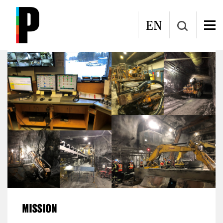
Aller au contenu principal
Mine Intelligente et Autonome (MIA)
EN
MISSION