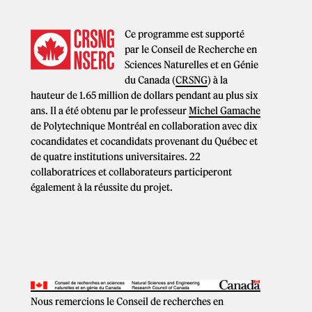
Ce programme est supporté
par le Conseil de Recherche en
Sciences Naturelles et en Génie
du Canada (
CRSNG
) à la
hauteur de 1.65 million de dollars pendant au plus six
ans. Il a été obtenu par le professeur
Michel Gamache
de Polytechnique Montréal en collaboration avec dix
cocandidates et cocandidats provenant du Québec et
de quatre institutions universitaires. 22
collaboratrices et collaborateurs participeront
également à la réussite du projet.
Nous remercions le Conseil de recherches en