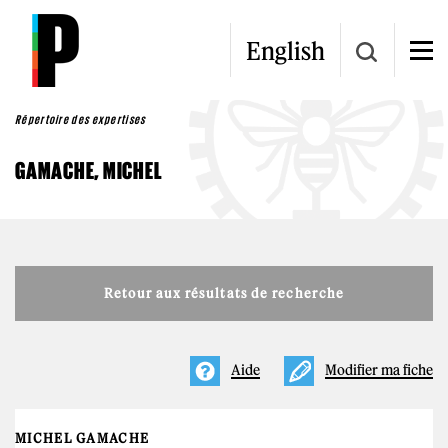
Aller au contenu principal
English
Répertoire des expertises
GAMACHE, MICHEL
Retour aux résultats de recherche
Aide
Modifier ma fiche
MICHEL GAMACHE