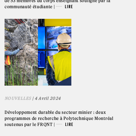
de 53 membres du corps enseignant souligné par la
communauté étudiante |
LIRE
NOUVELLES
| 4 Avril 2024
Développement durable du secteur minier : deux
programmes de recherche à Polytechnique Montréal
soutenus par le FRQNT |
LIRE