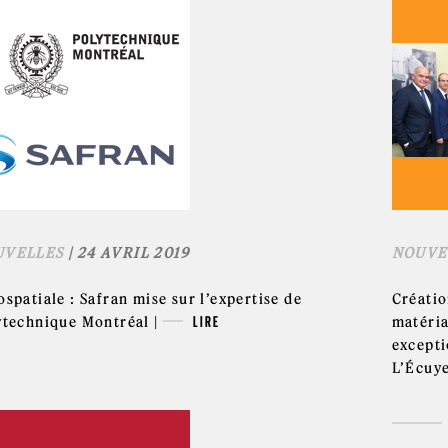
UVELLES
| 24 AVRIL 2019
NOUVE
spatiale : Safran mise sur l’expertise de
Créatio
ytechnique Montréal |
LIRE
matéria
excepti
L’Écuye