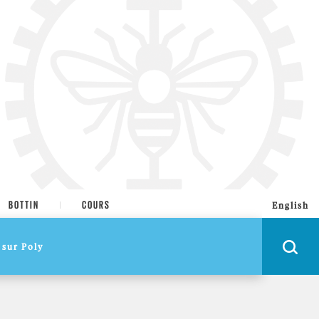
BOTTIN
COURS
English