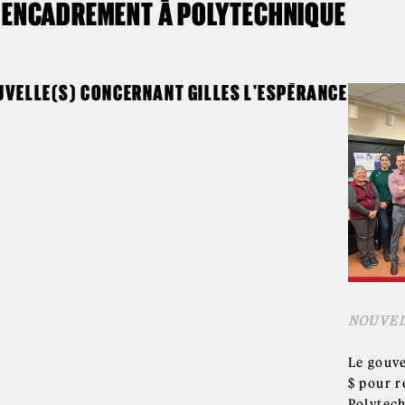
ENCADREMENT À POLYTECHNIQUE
UVELLE(S) CONCERNANT GILLES L'ESPÉRANCE
NOUVEL
Le gouv
$ pour r
Polytec