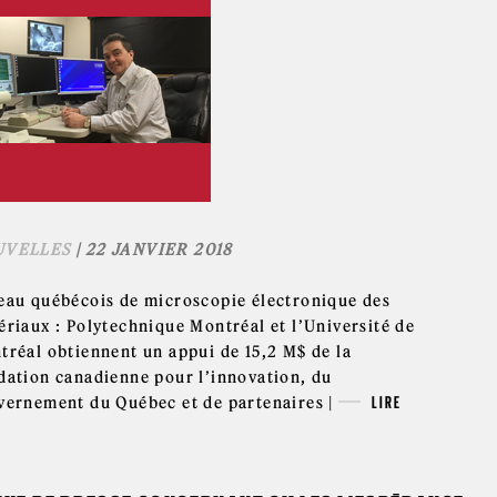
UVELLES
| 22 JANVIER 2018
eau québécois de microscopie électronique des
ériaux : Polytechnique Montréal et l’Université de
tréal obtiennent un appui de 15,2 M$ de la
dation canadienne pour l’innovation, du
vernement du Québec et de partenaires |
LIRE