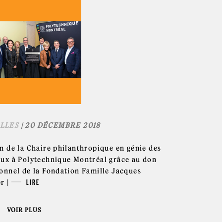
LLES
| 20 DÉCEMBRE 2018
n de la Chaire philanthropique en génie des
ux à Polytechnique Montréal grâce au don
onnel de la Fondation Famille Jacques
r |
LIRE
VOIR PLUS