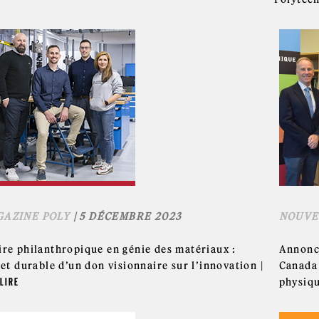
AZINE POLY
| 5 DÉCEMBRE 2023
NOUVE
ire philanthropique en génie des matériaux :
Annonce
fet durable d’un don visionnaire sur l’innovation |
Canada 
LIRE
physiqu