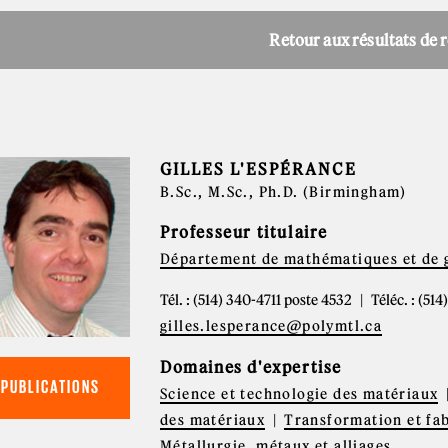
Retour aux résultats de 
GILLES L'ESPÉRANCE
B.Sc., M.Sc., Ph.D. (Birmingham)
Professeur titulaire
Département de mathématiques et de g
Tél. : (514) 340-4711 poste 4532
Téléc. : (51
gilles.lesperance@polymtl.ca
Domaines d'expertise
PUBLICATIONS
Science et technologie des matériaux
des matériaux
Transformation et fa
Métallurgie, métaux et alliages