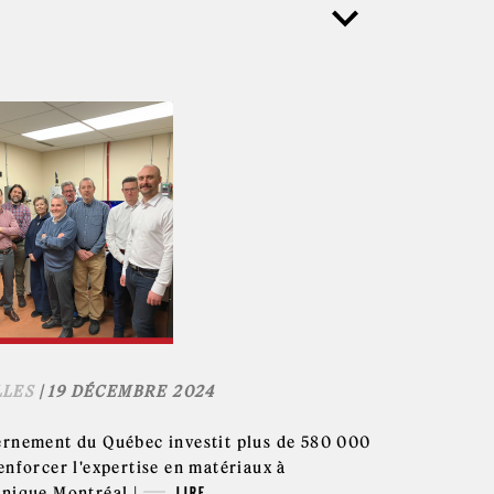
LES
| 19 DÉCEMBRE 2024
ernement du Québec investit plus de 580 000
enforcer l'expertise en matériaux à
hnique Montréal |
LIRE