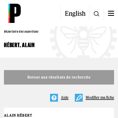
Aller au contenu principal
English
Répertoire des expertises
HÉBERT, ALAIN
Retour aux résultats de recherche
Aide
Modifier ma fiche
ALAIN HÉBERT