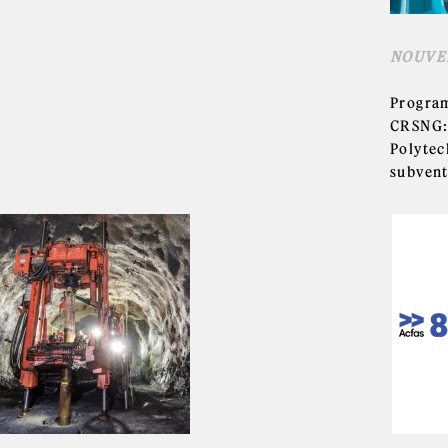
NOUVE
Program
CRSNG: 
Polytec
subvent