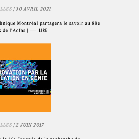
LLES
| 30 AVRIL 2021
hnique Montréal partagera le savoir au 88e
 de l’Acfas |
LIRE
LLES
| 2 JUIN 2017