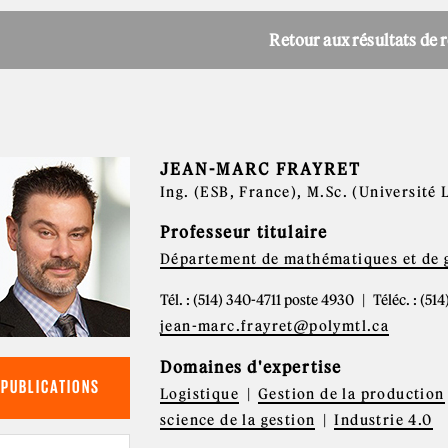
Retour aux résultats de 
JEAN-MARC FRAYRET
Ing. (ESB, France), M.Sc. (Université 
Professeur titulaire
Département de mathématiques et de g
Tél. : (514) 340-4711 poste 4930
Téléc. : (51
jean-marc.frayret@polymtl.ca
Domaines d'expertise
PUBLICATIONS
Logistique
Gestion de la production
science de la gestion
Industrie 4.0