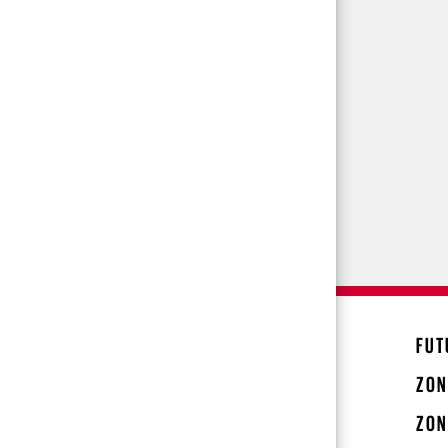
FUT
ZON
ZON