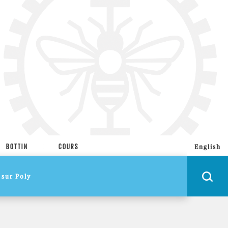
BOTTIN
COURS
English