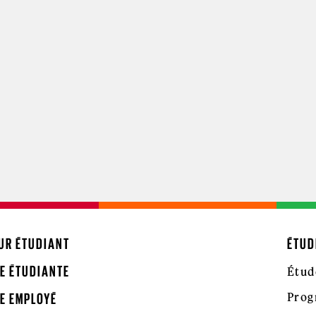
UR ÉTUDIANT
ÉTUD
E ÉTUDIANTE
Étud
Prog
E EMPLOYÉ