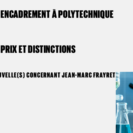
ENCADREMENT À POLYTECHNIQUE
PRIX ET DISTINCTIONS
UVELLE(S) CONCERNANT JEAN-MARC FRAYRET