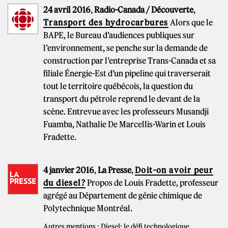
24 avril 2016
,
Radio-Canada / Découverte
,
Transport des hydrocarbures
Alors que le
BAPE, le Bureau d’audiences publiques sur
l’environnement, se penche sur la demande de
construction par l’entreprise Trans-Canada et sa
filiale Énergie-Est d’un pipeline qui traverserait
tout le territoire québécois, la question du
transport du pétrole reprend le devant de la
scène. Entrevue avec les professeurs Musandji
Fuamba, Nathalie De Marcellis-Warin et Louis
Fradette.
4 janvier 2016
,
La Presse
,
Doit-on avoir peur
du diesel?
Propos de Louis Fradette, professeur
agrégé au Département de génie chimique de
Polytechnique Montréal.
Autres mentions :
Diesel: le défi technologique