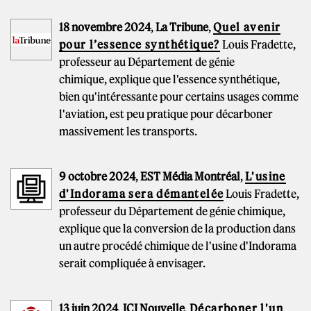
18 novembre 2024
,
La Tribune
,
Quel avenir
pour l’essence synthétique?
Louis Fradette,
professeur au Département de génie
chimique, explique que l'essence synthétique,
bien qu'intéressante pour certains usages comme
l'aviation, est peu pratique pour décarboner
massivement les transports.
9 octobre 2024
,
EST Média Montréal
,
L'usine
d'Indorama sera démantelée
Louis Fradette,
professeur du Département de génie chimique,
explique que la conversion de la production dans
un autre procédé chimique de l'usine d'Indorama
serait compliquée à envisager.
13 juin 2024
,
ICI Nouvelle
,
Décarboner l'un