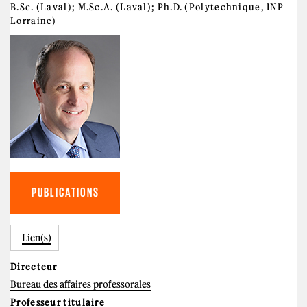
B.Sc. (Laval); M.Sc.A. (Laval); Ph.D. (Polytechnique, INP
Lorraine)
PUBLICATIONS
Lien(s)
Directeur
Bureau des affaires professorales
Professeur titulaire