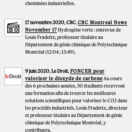
cheminées industrielles.
17 novembre 2020
,
CBC
,
CBC Montreal News
November 17
Hydrogène verte : entrevue de
Louis Fradette, professeur titulaire au
Département de génie chimique de Polytechnique
Montréal (12:04 ; 13:49).
9 juin 2020
,
Le Droit
,
FONCER pour
valoriser le dioxyde de carbone
Au cours
des 6 prochaines années, 50 étudiants recevront
une formation afin de trouver les meilleures
solutions scientifiques pour valoriser le CO2 dans
les procédés industriels. Louis Fradette, directeur
et professeur titulaire au Département de génie
chimique de Polytechnique Montréal, y
contribuera.