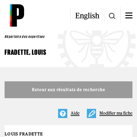
Aller au contenu principal
English
Répertoire des expertises
FRADETTE, LOUIS
Retour aux résultats de recherche
Aide
Modifier ma fiche
LOUIS FRADETTE