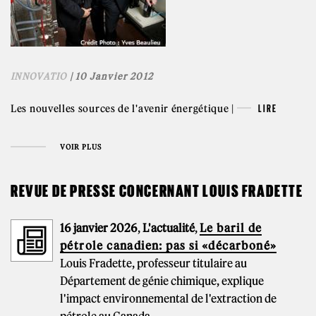
INNOVATIO
| 10 Janvier 2012
Les nouvelles sources de l'avenir énergétique |
LIRE
VOIR PLUS
REVUE DE PRESSE CONCERNANT LOUIS FRADETTE
16 janvier 2026
,
L'actualité
,
Le baril de
pétrole canadien: pas si «décarboné»
Louis Fradette, professeur titulaire au
Département de génie chimique, explique
l'impact environnemental de l'extraction de
pétrole au Canada.