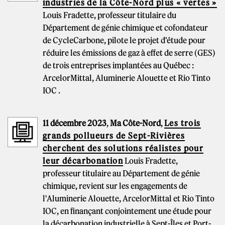
industries de la Côte-Nord plus « vertes »
Louis Fradette, professeur titulaire du
Département de génie chimique et cofondateur
de CycleCarbone, pilote le projet d'étude pour
réduire les émissions de gaz à effet de serre (GES)
de trois entreprises implantées au Québec :
ArcelorMittal, Aluminerie Alouette et Rio Tinto
IOC .
11 décembre 2023
,
Ma Côte-Nord
,
Les trois
grands pollueurs de Sept-Rivières
cherchent des solutions réalistes pour
leur décarbonation
Louis Fradette,
professeur titulaire au Département de génie
chimique, revient sur les engagements de
l'Aluminerie Alouette, ArcelorMittal et Rio Tinto
IOC, en finançant conjointement une étude pour
la décarbonation industrielle à Sept-Îles et Port-