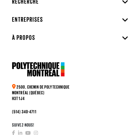
RECHERCHE
ENTREPRISES
À PROPOS
2500, CHEMIN DE POLYTECHNIQUE
MONTRÉAL (QUÉBEC)
H3T 1J4
(514) 340-4711
SUIVEZ-NOUS!