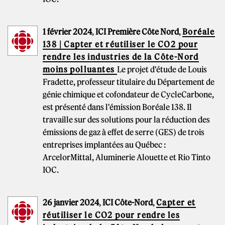
1 février 2024
,
ICI Première Côte Nord
,
Boréale
138 | Capter et réutiliser le CO2 pour
rendre les industries de la Côte-Nord
moins polluantes
Le projet d'étude de Louis
Fradette, professeur titulaire du Département de
génie chimique et cofondateur de CycleCarbone,
est présenté dans l'émission Boréale 138. Il
travaille sur des solutions pour la réduction des
émissions de gaz à effet de serre (GES) de trois
entreprises implantées au Québec :
ArcelorMittal, Aluminerie Alouette et Rio Tinto
IOC.
26 janvier 2024
,
ICI Côte-Nord
,
Capter et
réutiliser le CO2 pour rendre les