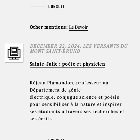
CONSULT
Other mentions:
Le Devoir
DECEMBER 22, 2024, LES VERSANTS DU
MONT SAINT-BRUNO
Sainte-Julie : poète et physicien
Réjean Plamondon, professeur au
Département de génie
électrique, conjugue science et poésie
pour sensibiliser à la nature et inspirer
ses étudiants à travers ses recherches et
ses écrits.