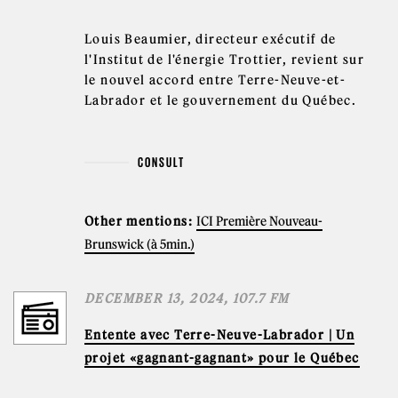
Louis Beaumier, directeur exécutif de
l'Institut de l'énergie Trottier, revient sur
le nouvel accord entre Terre-Neuve-et-
Labrador et le gouvernement du Québec.
CONSULT
Other mentions:
ICI Première Nouveau-
Brunswick (à 5min.)
DECEMBER 13, 2024, 107.7 FM
Entente avec Terre-Neuve-Labrador | Un
projet «gagnant-gagnant» pour le Québec