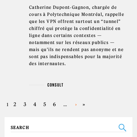
Catherine Dupont‑Gagnon, chargée de
cours à Polytechnique Montréal, rappelle
que les VPN offrent surtout un “tunnel”
chiffré qui protège la confidentialité en
ligne dans certains contextes —
notamment sur les réseaux publics —
mais qu’ils ne rendent pas anonyme et ne
sont pas indispensables pour la majorité
des internautes.
CONSULT
PAGES
2
3
4
5
6
›
»
1
…