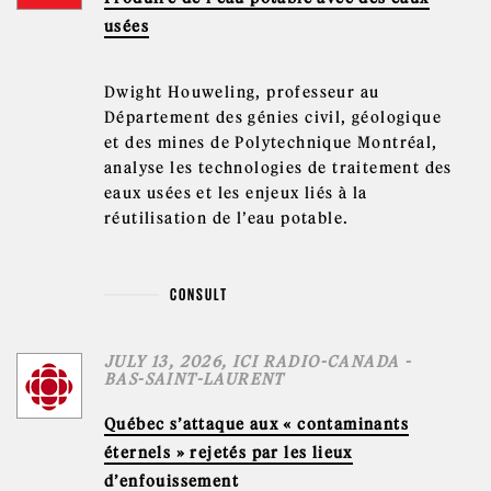
usées
Dwight Houweling, professeur au
Département des génies civil, géologique
et des mines de Polytechnique Montréal,
analyse les technologies de traitement des
eaux usées et les enjeux liés à la
réutilisation de l’eau potable.
CONSULT
JULY 13, 2026, ICI RADIO-CANADA -
BAS-SAINT-LAURENT
Québec s’attaque aux « contaminants
éternels » rejetés par les lieux
d’enfouissement