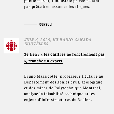
public massif, l’industrie privée n’étant
pas prête à en assumer les risques.
CONSULT
JULY 6, 2026, ICI RADIO-CANADA
NOUVELLES
3e lien : « les chiffres ne fonctionnent pas
», tranche un expert
Bruno Massicotte, professeur titulaire au
Département des génies civil, géologique
et des mines de Polytechnique Montréal,
analyse la faisabilité technique et les
enjeux d’infrastructures du 3e lien.