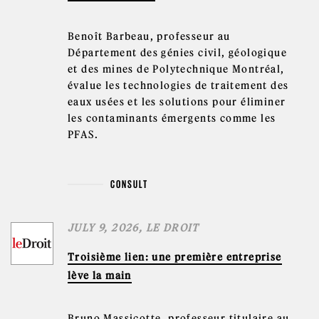
Benoît Barbeau, professeur au
Département des génies civil, géologique
et des mines de Polytechnique Montréal,
évalue les technologies de traitement des
eaux usées et les solutions pour éliminer
les contaminants émergents comme les
PFAS.
CONSULT
JULY 9, 2026, LE DROIT
Troisième lien: une première entreprise
lève la main
Bruno Massicotte, professeur titulaire au