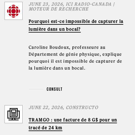
JUNE 23, 2026, ICI RADIO-CANADA |
MOTEUR DE RECHERCHE
Pourquoi est-ce impossible de capturer la
lumière dans un bocal?
Caroline Boudoux, professeure au
Département de génie physique, explique
pourquoi il est impossible de capturer de
la lumière dans un bocal.
CONSULT
JUNE 22, 2026, CONSTRUCTO
TRAMGO : une facture de 8 G$ pour un
tracé de 24 km