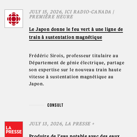
JULY 15, 2026, ICI RADIO-CANADA |
PREMIÈRE HEURE
Le Japon donne le feu vert à une ligne de
train à sustentation magnétique
Frédéric Sirois, professeur titulaire au
Département de génie électrique, partage
son expertise sur le nouveau train haute
vitesse à sustentation magnétique au
Japon.
CONSULT
JULY 13, 2026, LA PRESSE +
Produire de l’eau potable avec des eaux