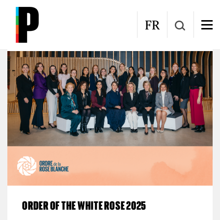
Skip to main content
Press room
FR
ORDER OF THE WHITE ROSE 2025