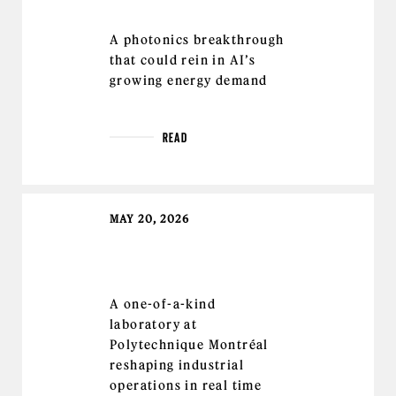
A photonics breakthrough
that could rein in AI’s
growing energy demand
READ
MAY 20, 2026
A one-of-a-kind
laboratory at
Polytechnique Montréal
reshaping industrial
operations in real time