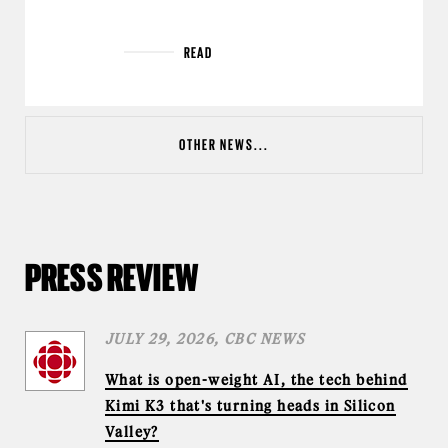
READ
OTHER NEWS...
PRESS REVIEW
JULY 29, 2026, CBC NEWS
What is open-weight AI, the tech behind
Kimi K3 that's turning heads in Silicon
Valley?