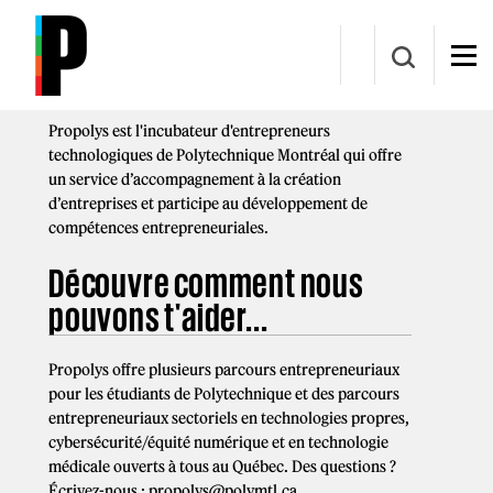
Aller au contenu principal
Propolys c'est quoi?
Propolys est l'incubateur d'entrepreneurs
technologiques de Polytechnique Montréal qui offre
un service d’accompagnement à la création
d’entreprises et participe au développement de
compétences entrepreneuriales.
Découvre comment nous
pouvons t'aider...
Propolys offre plusieurs parcours entrepreneuriaux
pour les étudiants de Polytechnique et des parcours
entrepreneuriaux sectoriels en technologies propres,
cybersécurité/équité numérique et en technologie
médicale ouverts à tous au Québec. Des questions ?
Écrivez-nous :
propolys@polymtl.ca
.