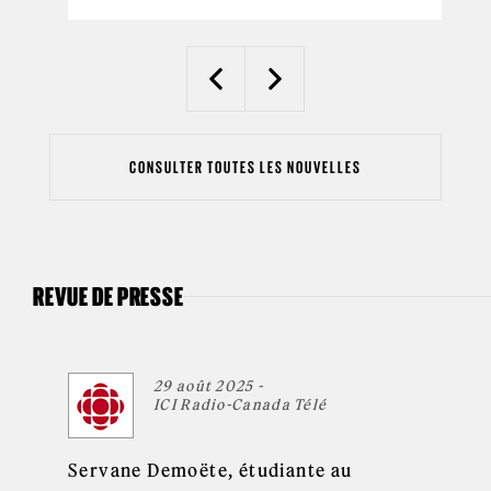
Previous
Next
CONSULTER TOUTES LES NOUVELLES
REVUE DE PRESSE
29 août 2025 -
ICI Radio-Canada Télé
Servane Demoëte, étudiante au