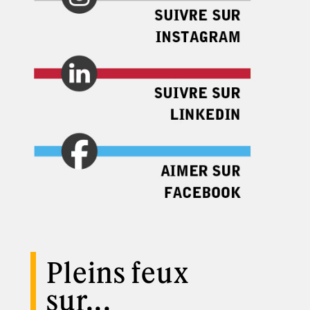
Pleins feux
sur...