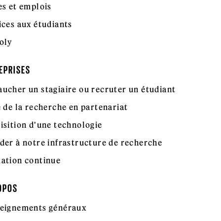
es et emplois
ices aux étudiants
oly
EPRISES
ucher un stagiaire ou recruter un étudiant
e de la recherche en partenariat
isition d'une technologie
der à notre infrastructure de recherche
ation continue
OPOS
eignements généraux