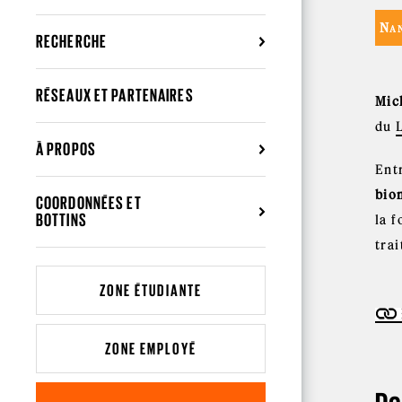
Nan
RECHERCHE
RÉSEAUX ET PARTENAIRES
Mic
du
À PROPOS
Ent
bio
COORDONNÉES ET
BOTTINS
la f
tra
ZONE ÉTUDIANTE
ZONE EMPLOYÉ