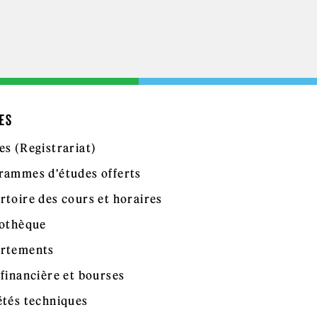
ES
es (Registrariat)
rammes d'études offerts
rtoire des cours et horaires
iothèque
rtements
 financière et bourses
étés techniques