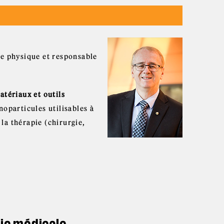
e physique et responsable
tériaux et outils
noparticules utilisables à
 la thérapie (chirurgie,