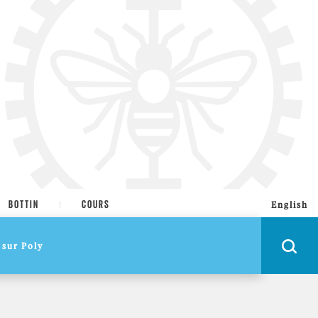
BOTTIN
COURS
English