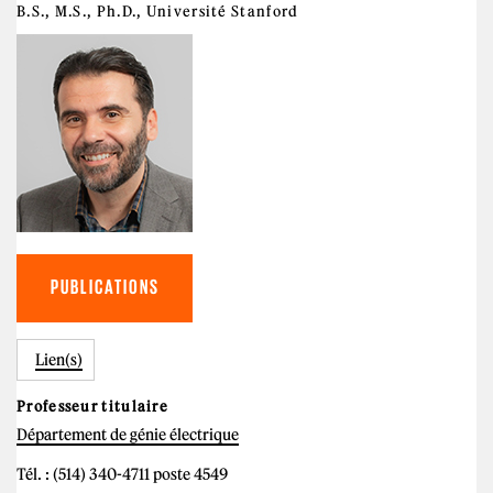
B.S., M.S., Ph.D., Université Stanford
PUBLICATIONS
Lien(s)
Professeur titulaire
Département de génie électrique
Tél. : (514) 340-4711 poste 4549