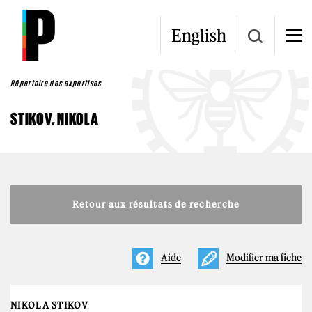
Aller au contenu principal
English
Répertoire des expertises
STIKOV, NIKOLA
Retour aux résultats de recherche
Aide
Modifier ma fiche
NIKOLA STIKOV