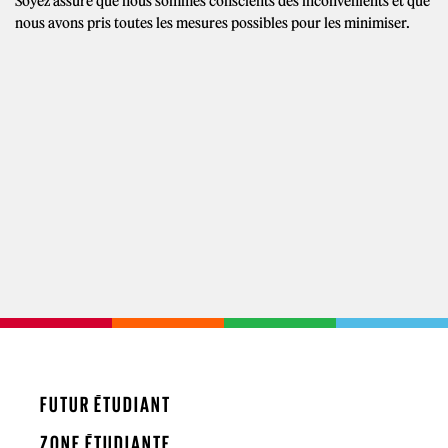
Soyez assuré que nous sommes conscients des inconvénients et que
nous avons pris toutes les mesures possibles pour les minimiser.
FUTUR ÉTUDIANT
ZONE ÉTUDIANTE