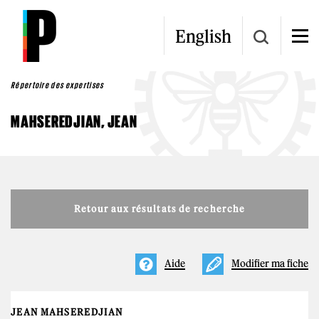
Aller au contenu principal
English
Répertoire des expertises
MAHSEREDJIAN, JEAN
Retour aux résultats de recherche
Aide
Modifier ma fiche
JEAN MAHSEREDJIAN