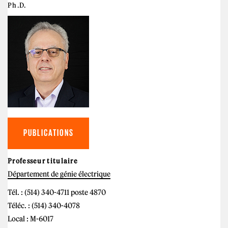
Ph.D.
PUBLICATIONS
Professeur titulaire
Département de génie électrique
Tél. : (514) 340-4711 poste 4870
Téléc. : (514) 340-4078
Local : M-6017