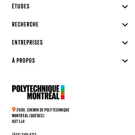
ÉTUDES
RECHERCHE
ENTREPRISES
À PROPOS
2500, CHEMIN DE POLYTECHNIQUE
MONTRÉAL (QUÉBEC)
H3T 1J4
(514) 340-4711