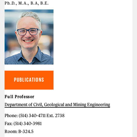
Ph.D., M.A., B.A, B.E.
PUBLICATIONS
Full Professor
Department of Civil, Geological and Mining Engineering
Phone: (514) 340-4711 Ext. 2738
Fax: (514) 340-3981
Room: B-324.5