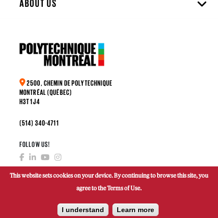
ABOUT US
2500, CHEMIN DE POLYTECHNIQUE
MONTRÉAL (QUÉBEC)
H3T 1J4
(514) 340-4711
FOLLOW US!
This website sets cookies on your device. By continuing to browse this site, you
agree to the Terms of Use.
MAKE A DONATION
I understand
Learn more