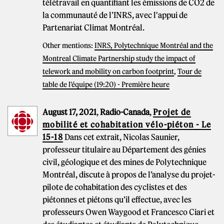
télétravail en quantifiant les émissions de CO2 de
la communauté de l’INRS, avec l'appui de
Partenariat Climat Montréal.
Other mentions:
INRS, Polytechnique Montréal and the
Montreal Climate Partnership study the impact of
telework and mobility on carbon footprint
,
Tour de
table de l'équipe (19:20) - Première heure
August 17, 2021
,
Radio-Canada
,
Projet de
mobilité et cohabitation vélo-piéton - Le
15-18
Dans cet extrait, Nicolas Saunier,
professeur titulaire au Département des génies
civil, géologique et des mines de Polytechnique
Montréal, discute à propos de l’analyse du projet-
pilote de cohabitation des cyclistes et des
piétonnes et piétons qu’il effectue, avec les
professeurs Owen Waygood et Francesco Ciari et