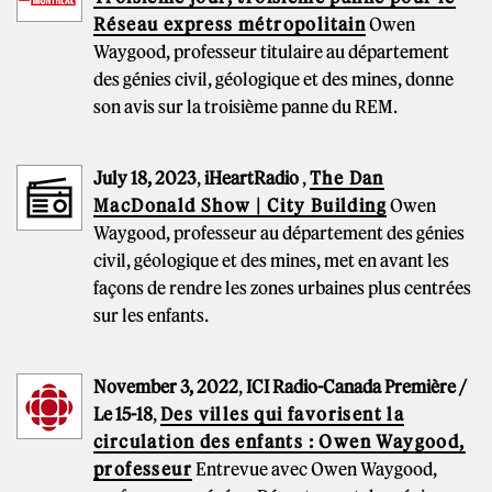
Réseau express métropolitain
Owen
Waygood, professeur titulaire au département
des génies civil, géologique et des mines, donne
son avis sur la troisième panne du REM.
July 18, 2023
,
iHeartRadio
,
The Dan
MacDonald Show | City Building
Owen
Waygood, professeur au département des génies
civil, géologique et des mines, met en avant les
façons de rendre les zones urbaines plus centrées
sur les enfants.
November 3, 2022
,
ICI Radio-Canada Première /
Le 15-18
,
Des villes qui favorisent la
circulation des enfants : Owen Waygood,
professeur
Entrevue avec Owen Waygood,