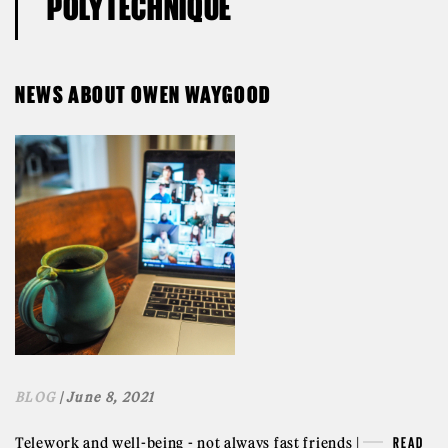
POLYTECHNIQUE
NEWS ABOUT OWEN WAYGOOD
BLOG
| June 8, 2021
Telework and well-being - not always fast friends |
READ