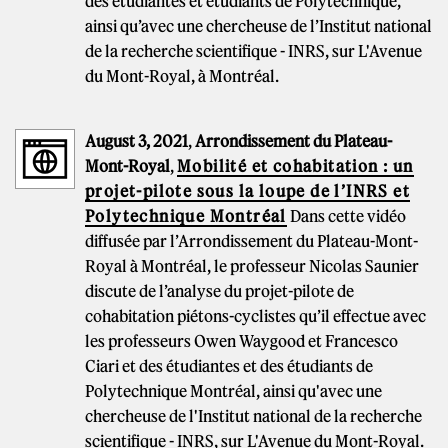
des étudiantes et étudiants de Polytechnique,
ainsi qu’avec une chercheuse de l’Institut national
de la recherche scientifique - INRS, sur L'Avenue
du Mont-Royal, à Montréal.
August 3, 2021
,
Arrondissement du Plateau-
Mont-Royal
,
Mobilité et cohabitation : un
projet-pilote sous la loupe de l’INRS et
Polytechnique Montréal
Dans cette vidéo
diffusée par l’Arrondissement du Plateau-Mont-
Royal à Montréal, le professeur Nicolas Saunier
discute de l’analyse du projet-pilote de
cohabitation piétons-cyclistes qu’il effectue avec
les professeurs Owen Waygood et Francesco
Ciari et des étudiantes et des étudiants de
Polytechnique Montréal, ainsi qu'avec une
chercheuse de l'Institut national de la recherche
scientifique - INRS, sur L'Avenue du Mont-Royal.