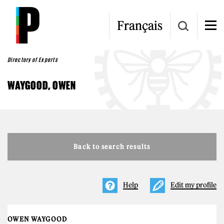
Skip to main content
Français
Directory of Experts
WAYGOOD, OWEN
Back to search results
Help
Edit my profile
OWEN WAYGOOD