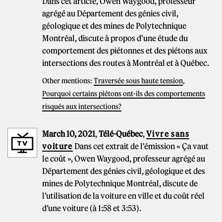
Dans cet article, Owen Waygood, professeur
agrégé au Département des génies civil,
géologique et des mines de Polytechnique
Montréal, discute à propos d'une étude du
comportement des piétonnes et des piétons aux
intersections des routes à Montréal et à Québec.
Other mentions:
Traversée sous haute tension
,
Pourquoi certains piétons ont-ils des comportements
risqués aux intersections?
March 10, 2021
,
Télé-Québec
,
Vivre sans
voiture
Dans cet extrait de l'émission « Ça vaut
le coût », Owen Waygood, professeur agrégé au
Département des génies civil, géologique et des
mines de Polytechnique Montréal, discute de
l’utilisation de la voiture en ville et du coût réel
d’une voiture (à 1:58 et 3:53).