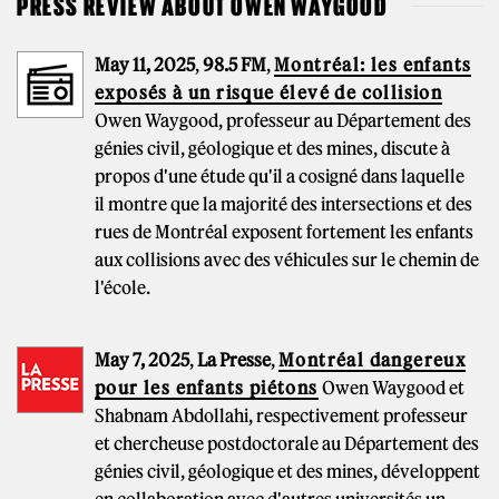
PRESS REVIEW ABOUT OWEN WAYGOOD
May 11, 2025
,
98.5 FM
,
Montréal: les enfants
exposés à un risque élevé de collision
Owen Waygood, professeur au Département des
génies civil, géologique et des mines, discute à
propos d'une étude qu'il a cosigné dans laquelle
il montre que la majorité des intersections et des
rues de Montréal exposent fortement les enfants
aux collisions avec des véhicules sur le chemin de
l'école.
May 7, 2025
,
La Presse
,
Montréal dangereux
pour les enfants piétons
Owen Waygood et
Shabnam Abdollahi, respectivement professeur
et chercheuse postdoctorale au Département des
génies civil, géologique et des mines, développent
en collaboration avec d'autres universités un