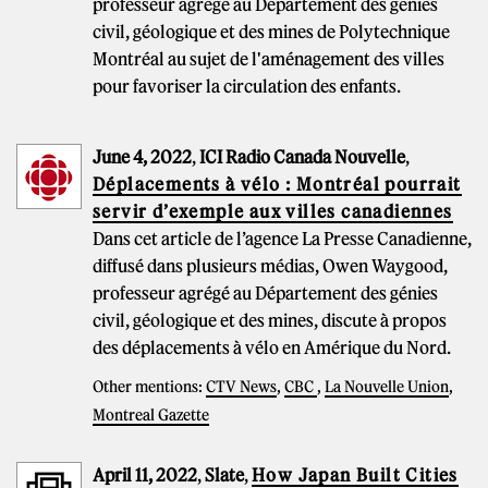
professeur agrégé au Département des génies
civil, géologique et des mines de Polytechnique
Montréal au sujet de l'aménagement des villes
pour favoriser la circulation des enfants.
June 4, 2022
,
ICI Radio Canada Nouvelle
,
Déplacements à vélo : Montréal pourrait
servir d’exemple aux villes canadiennes
Dans cet article de l’agence La Presse Canadienne,
diffusé dans plusieurs médias, Owen Waygood,
professeur agrégé au Département des génies
civil, géologique et des mines, discute à propos
des déplacements à vélo en Amérique du Nord.
Other mentions:
CTV News
,
CBC
,
La Nouvelle Union
,
Montreal Gazette
April 11, 2022
,
Slate
,
How Japan Built Cities