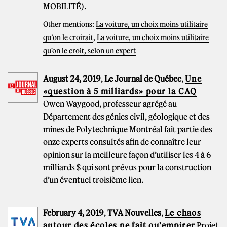
MOBILITÉ).
Other mentions:
La voiture, un choix moins utilitaire
qu’on le croirait
,
La voiture, un choix moins utilitaire
qu'on le croit, selon un expert
August 24, 2019
,
Le Journal de Québec
,
Une
«question à 5 milliards» pour la CAQ
Owen Waygood, professeur agrégé au
Département des génies civil, géologique et des
mines de Polytechnique Montréal fait partie des
onze experts consultés afin de connaître leur
opinion sur la meilleure façon d’utiliser les 4 à 6
milliards $ qui sont prévus pour la construction
d’un éventuel troisième lien.
February 4, 2019
,
TVA Nouvelles
,
Le chaos
autour des écoles ne fait qu'empirer
Projet