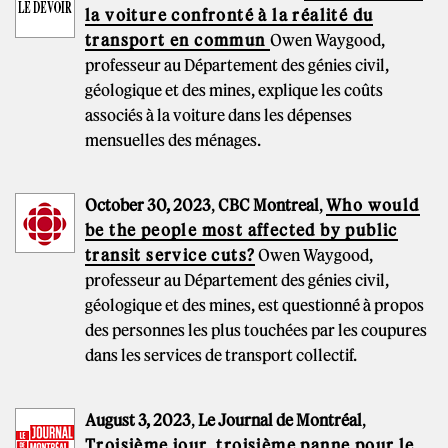
la voiture confronté à la réalité du
transport en commun
Owen Waygood,
professeur au Département des génies civil,
géologique et des mines, explique les coûts
associés à la voiture dans les dépenses
mensuelles des ménages.
October 30, 2023
,
CBC Montreal
,
Who would
be the people most affected by public
transit service cuts?
Owen Waygood,
professeur au Département des génies civil,
géologique et des mines, est questionné à propos
des personnes les plus touchées par les coupures
dans les services de transport collectif.
August 3, 2023
,
Le Journal de Montréal
,
Troisième jour, troisième panne pour le