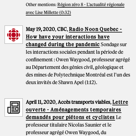
Other mentions:
Région zéro 8 - L'actualité régionale
avec Lise Millette (0:32)
May 19, 2020
,
CBC
,
Radio Noon Quebec -
How have your interactions have
changed during the pandemic
Sondage sur
les interactions sociales pendant la période de
confinement : Owen Waygood, professeur agrégé
au Département des génies civil, géologique et
des mines de Polytechnique Montréal est l'un des
deux invités de Shawn Apel (1:12).
April 11, 2020
,
Accès transports viables
,
Lettre
ouverte - Aménagements temporaires
demandés pour piétons et cyclistes
Le
professeur titulaire Nicolas Saunier et le
professeur agrégé Owen Waygood, du