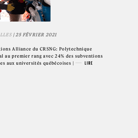
LLES
| 25 FÉVRIER 2021
tions Alliance du CRSNG: Polytechnique
l au premier rang avec 24% des subventions
es aux universités québécoises |
LIRE