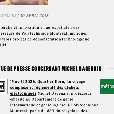
UVELLES
| 30 AVRIL 2018
herche et innovation en aérospatiale : des
fesseurs de Polytechnique Montréal impliqués
s trois projets de démonstration technologique |
LIRE
VUE DE PRESSE CONCERNANT MICHEL DAGENAIS
15 avril 2026
,
Quartier libre
,
Le voyage
complexe et réglementé des déchets
électroniques
Michel Dagenais, professeur
émérite au Département de génie
informatique et génie logiciel à Polytechnique
Montréal, parle du défi du recyclage des