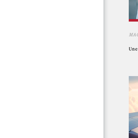
MAG
Une