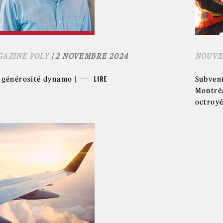
AZINE POLY
| 2 NOVEMBRE 2024
NOUVE
 générosité dynamo |
LIRE
Subven
Montréa
octroyé