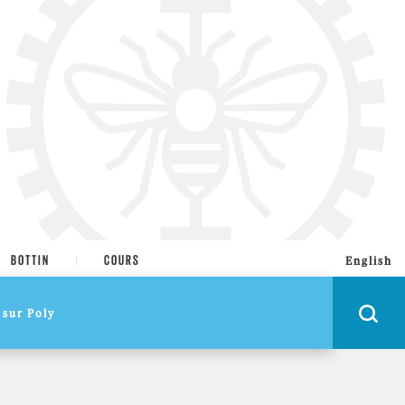
BOTTIN
COURS
English