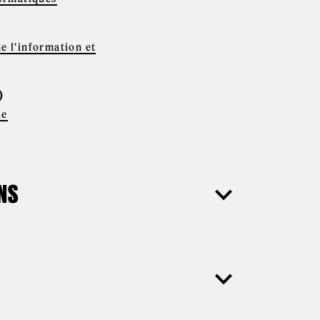
e l'information et
)
ue
ONS