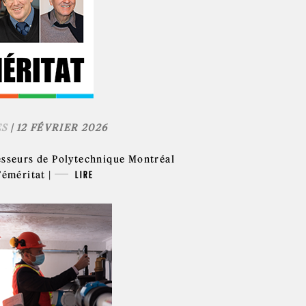
ES
| 12 FÉVRIER 2026
esseurs de Polytechnique Montréal
’éméritat |
LIRE