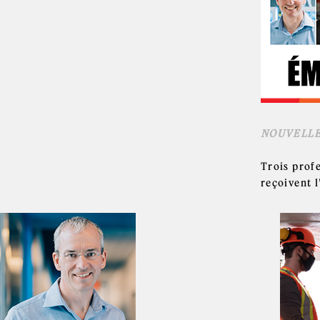
NOUVELL
Trois prof
reçoivent l