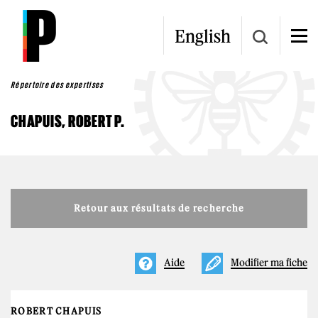
Aller au contenu principal
English
Répertoire des expertises
CHAPUIS, ROBERT P.
Retour aux résultats de recherche
Aide
Modifier ma fiche
ROBERT CHAPUIS