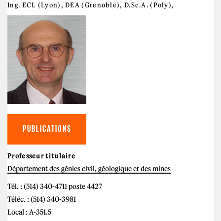
Ing. ECL (Lyon), DEA (Grenoble), D.Sc.A. (Poly),
PUBLICATIONS
Professeur titulaire
Département des génies civil, géologique et des mines
Tél. : (514) 340-4711 poste 4427
Téléc. : (514) 340-3981
Local : A-351.5