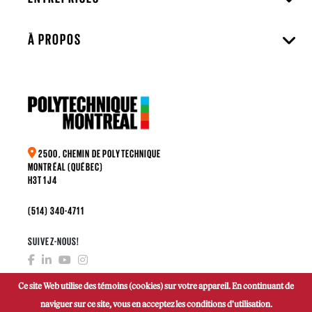
À PROPOS
2500, CHEMIN DE POLYTECHNIQUE
MONTRÉAL (QUÉBEC)
H3T 1J4
(514) 340-4711
SUIVEZ-NOUS!
Ce site Web utilise des témoins (cookies) sur votre appareil. En continuant de
naviguer sur ce site, vous en acceptez les conditions d'utilisation.
FAIRE UN DON