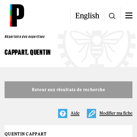
Aller au contenu principal
English
Répertoire des expertises
CAPPART, QUENTIN
Retour aux résultats de recherche
Aide
Modifier ma fiche
QUENTIN CAPPART